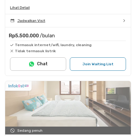
Lihat Detail
Jadwalkan Visit
Rp5.500.000
/bulan
Termasuk internet/wifi, laundry, cleaning
Tidak termasuk listrik
Chat
Join Waiting List
Sedang penuh