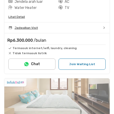
Jendela arah luar
AC
Water Heater
TV
Lihat Detail
Jadwalkan Visit
Rp6.300.000
/bulan
Termasuk internet/wifi, laundry, cleaning
Tidak termasuk listrik
Chat
Join Waiting List