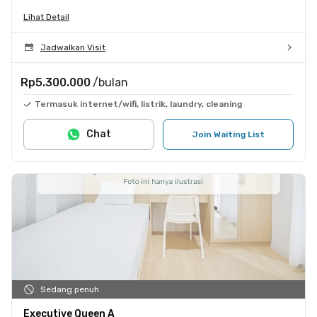
Lihat Detail
Jadwalkan Visit
Rp5.300.000
/bulan
Termasuk internet/wifi, listrik, laundry, cleaning
Chat
Join Waiting List
Sedang penuh
Executive Queen A