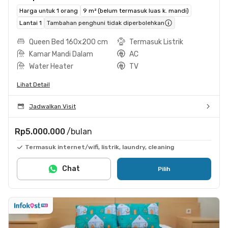
Harga untuk 1 orang
9 m² (belum termasuk luas k. mandi)
Lantai 1
Tambahan penghuni tidak diperbolehkan
Queen Bed 160x200 cm
Termasuk Listrik
Kamar Mandi Dalam
AC
Water Heater
TV
Lihat Detail
Jadwalkan Visit
Rp5.000.000
/bulan
Termasuk internet/wifi, listrik, laundry, cleaning
Chat
Pilih