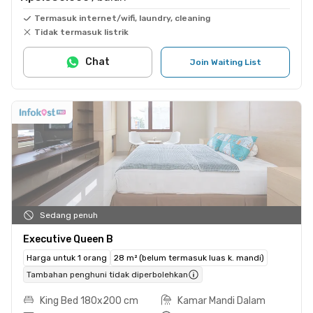
Termasuk internet/wifi, laundry, cleaning
Tidak termasuk listrik
Chat
Join Waiting List
Sedang penuh
Executive Queen B
Harga untuk 1 orang
28 m² (belum termasuk luas k. mandi)
Tambahan penghuni tidak diperbolehkan
King Bed 180x200 cm
Kamar Mandi Dalam