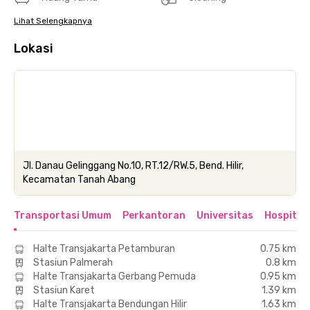
Lihat Selengkapnya
Lokasi
Jl. Danau Gelinggang No.10, RT.12/RW.5, Bend. Hilir,
Kecamatan Tanah Abang
Transportasi Umum
Perkantoran
Universitas
Hospital
Halte Transjakarta Petamburan
0.75 km
Stasiun Palmerah
0.8 km
Halte Transjakarta Gerbang Pemuda
0.95 km
Stasiun Karet
1.39 km
Halte Transjakarta Bendungan Hilir
1.63 km