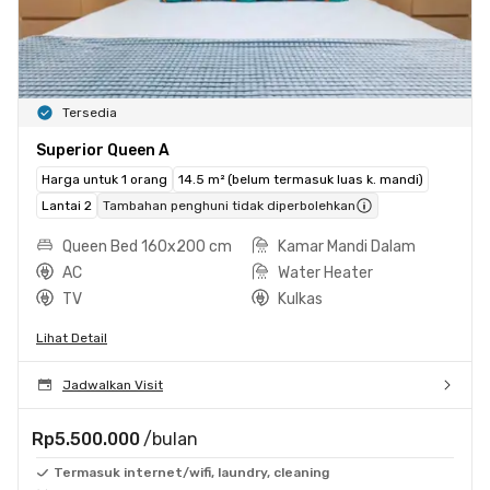
Tersedia
Superior Queen A
Harga untuk 1 orang
14.5 m² (belum termasuk luas k. mandi)
Lantai 2
Tambahan penghuni tidak diperbolehkan
Queen Bed 160x200 cm
Kamar Mandi Dalam
AC
Water Heater
TV
Kulkas
Lihat Detail
Jadwalkan Visit
Rp5.500.000
/bulan
Termasuk internet/wifi, laundry, cleaning