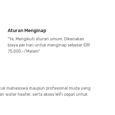
Aturan Menginap
"Ya, Mengikuti aturan umum. Dikenakan
biaya per hari untuk menginap sebesar IDR
75.000,-/Malam"
ntuk mahasiswa maupun profesional muda yang
an water heater, serta akses WiFi cepat untuk
 untuk memasak, layanan laundry, serta cleaning