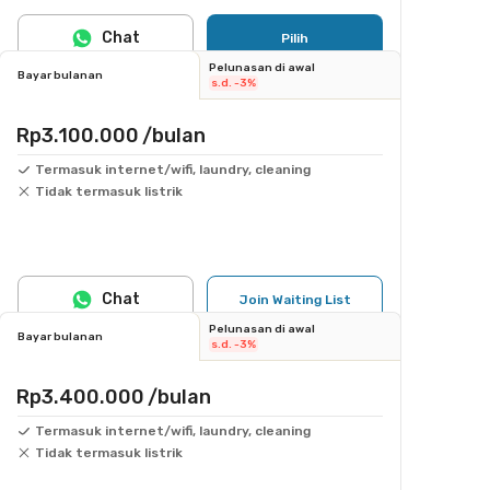
Chat
Pilih
Pelunasan di awal
Bayar bulanan
s.d. -3%
Rp3.100.000
/bulan
Termasuk internet/wifi, laundry, cleaning
Tidak termasuk listrik
Chat
Join Waiting List
Pelunasan di awal
Bayar bulanan
s.d. -3%
Rp3.400.000
/bulan
Termasuk internet/wifi, laundry, cleaning
Tidak termasuk listrik