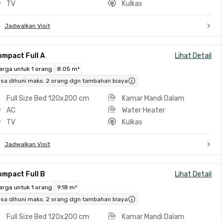
TV
Kulkas
Jadwalkan Visit
ompact Full A
Lihat Detail
arga untuk 1 orang
8.05 m²
isa dihuni maks. 2 orang dgn tambahan biaya
Full Size Bed 120x200 cm
Kamar Mandi Dalam
AC
Water Heater
TV
Kulkas
Jadwalkan Visit
ompact Full B
Lihat Detail
arga untuk 1 orang
9.18 m²
isa dihuni maks. 2 orang dgn tambahan biaya
Full Size Bed 120x200 cm
Kamar Mandi Dalam