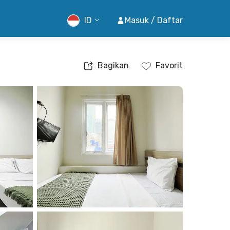
ID
Masuk / Daftar
Bagikan
Favorit