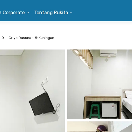
a Corporate
Tentang Rukita
Griya Rasuna 1 @ Kuningan