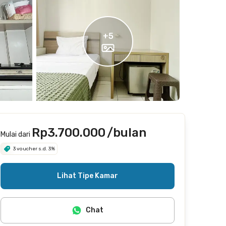
+
5
Rp3.700.000
/bulan
Mulai dari
3 voucher s.d. 3%
Lihat Tipe Kamar
Chat