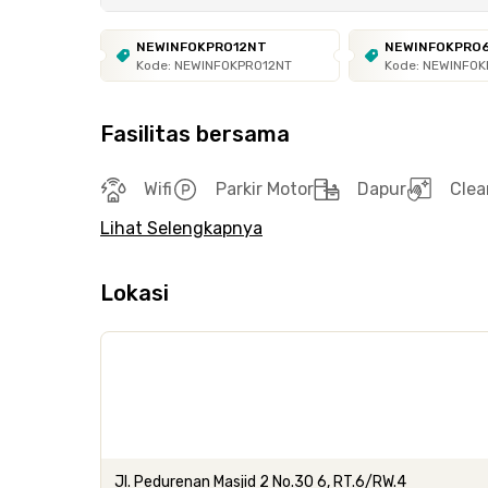
NEWINFOKPRO12NT
NEWINFOKPRO
Kode: NEWINFOKPRO12NT
Kode: NEWINFO
Fasilitas bersama
Wifi
Parkir Motor
Dapur
Clea
Lihat Selengkapnya
Lokasi
Jl. Pedurenan Masjid 2 No.30 6, RT.6/RW.4