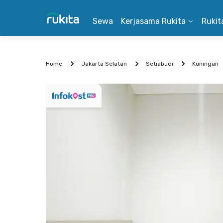
Sewa
Kerjasama Rukita
Rukit
Home
Jakarta Selatan
Setiabudi
Kuningan