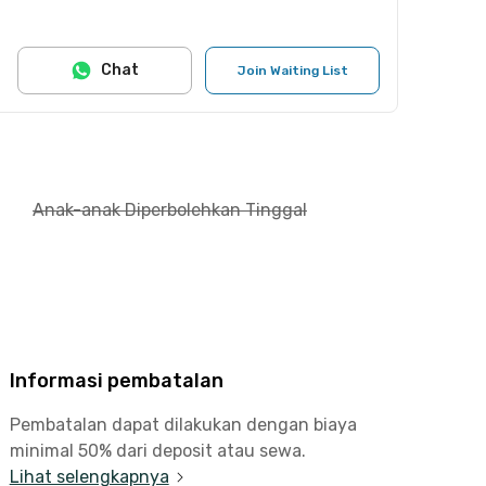
Chat
Join Waiting List
Anak-anak Diperbolehkan Tinggal
Informasi pembatalan
Pembatalan dapat dilakukan dengan biaya
minimal 50% dari deposit atau sewa.
Lihat selengkapnya