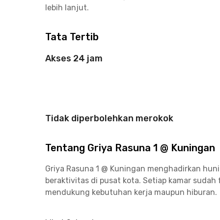
lebih lanjut.
Tata Tertib
Akses 24 jam
Tidak diperbolehkan merokok
Tentang Griya Rasuna 1 @ Kuningan
Griya Rasuna 1 @ Kuningan menghadirkan huni
beraktivitas di pusat kota. Setiap kamar sudah
mendukung kebutuhan kerja maupun hiburan.
Selain fasilitas kamar lengkap, kost di Kunin