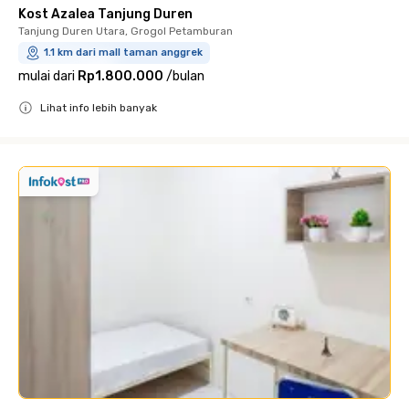
Kost Azalea Tanjung Duren
Tanjung Duren Utara, Grogol Petamburan
1.1 km dari mall taman anggrek
mulai dari
Rp1.800.000
/
bulan
Lihat info lebih banyak
Close