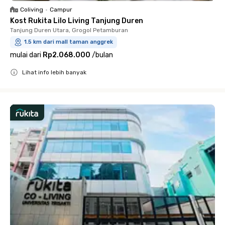
Coliving
•
Campur
Kost Rukita Lilo Living Tanjung Duren
Tanjung Duren Utara, Grogol Petamburan
1.5 km dari mall taman anggrek
mulai dari
Rp2.068.000
/
bulan
Lihat info lebih banyak
Close