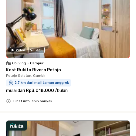
Video
360
Coliving
•
Campur
Kost Rukita Rivera Petojo
Petojo Selatan, Gambir
2.7 km dari mall taman anggrek
mulai dari
Rp3.018.000
/
bulan
Lihat info lebih banyak
Close