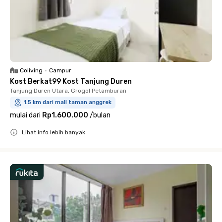
Coliving
•
Campur
Kost Berkat99 Kost Tanjung Duren
Tanjung Duren Utara, Grogol Petamburan
1.5 km dari mall taman anggrek
mulai dari
Rp1.600.000
/
bulan
Lihat info lebih banyak
Close