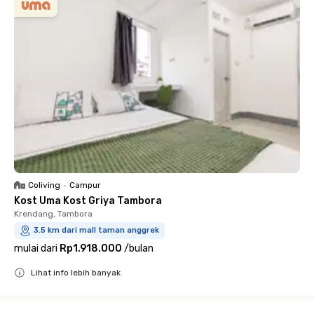
Coliving
•
Campur
Kost Uma Kost Griya Tambora
Krendang, Tambora
3.5 km dari mall taman anggrek
mulai dari
Rp1.918.000
/
bulan
Lihat info lebih banyak
Close