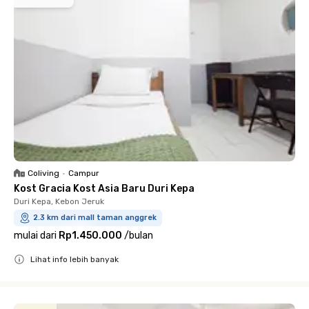
Coliving
•
Campur
Kost Gracia Kost Asia Baru Duri Kepa
Duri Kepa, Kebon Jeruk
2.3 km dari mall taman anggrek
mulai dari
Rp1.450.000
/
bulan
Lihat info lebih banyak
Close