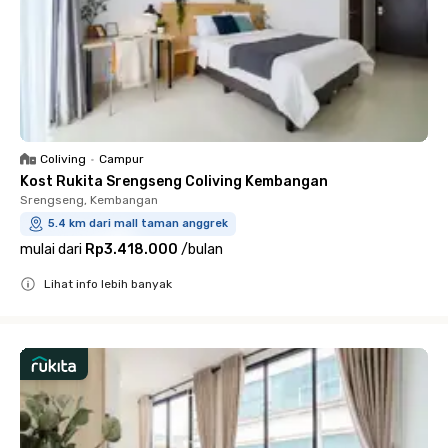
Coliving
•
Campur
Kost Rukita Srengseng Coliving Kembangan
Srengseng, Kembangan
5.4 km dari mall taman anggrek
mulai dari
Rp3.418.000
/
bulan
Lihat info lebih banyak
Close