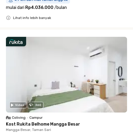
mulai dari
Rp4.036.000
/
bulan
Lihat info lebih banyak
Close
Video
360
Coliving
•
Campur
Kost Rukita Belhome Mangga Besar
Mangga Besar, Taman Sari