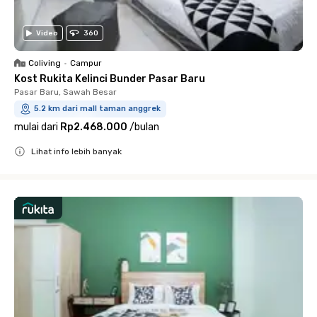
Video
360
Coliving
•
Campur
Kost Rukita Kelinci Bunder Pasar Baru
Pasar Baru, Sawah Besar
5.2 km dari mall taman anggrek
mulai dari
Rp2.468.000
/
bulan
Lihat info lebih banyak
Close