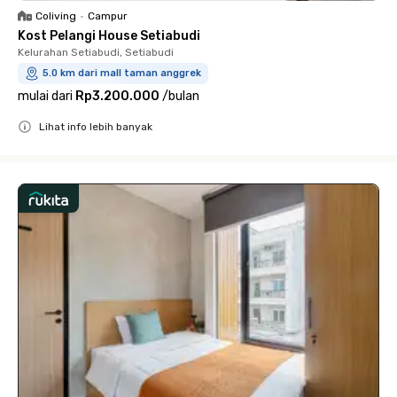
Coliving
•
Campur
Kost Pelangi House Setiabudi
Kelurahan Setiabudi, Setiabudi
5.0 km dari mall taman anggrek
mulai dari
Rp3.200.000
/
bulan
Lihat info lebih banyak
Close