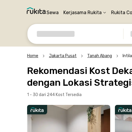
Sewa
Kerjasama Rukita
Rukita C
Home
Jakarta Pusat
Tanah Abang
Inti
Rekomendasi Kost Dekat
dengan Lokasi Strategi
1 - 30 dari 244 Kost
Tersedia