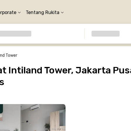
orporate
Tentang Rukita
land Tower
 Intiland Tower, Jakarta Pus
s