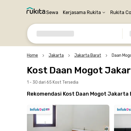
Sewa
Kerjasama Rukita
Rukita C
Home
Jakarta
Jakarta Barat
Daan Mog
Kost Daan Mogot Jakar
1 - 30 dari 65 Kost
Tersedia
Rekomendasi Kost Daan Mogot Jakarta Ba