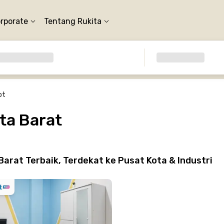
orporate
Tentang Rukita
ot
ta Barat
rat Terbaik, Terdekat ke Pusat Kota & Industri