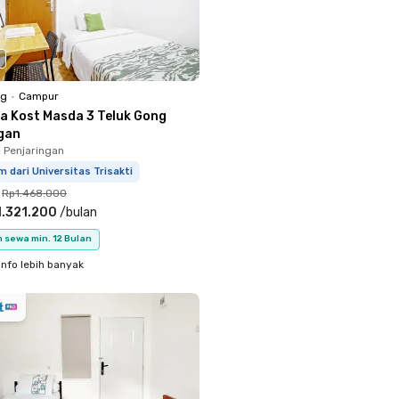
ng
•
Campur
a Kost Masda 3 Teluk Gong
gan
, Penjaringan
m dari Universitas Trisakti
Rp1.468.000
.321.200
/
bulan
 sewa min. 12 Bulan
info lebih banyak