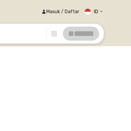
Masuk / Daftar
ID