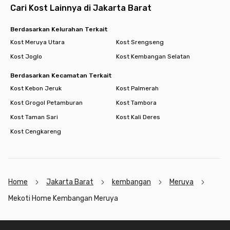
Cari Kost Lainnya di Jakarta Barat
Berdasarkan Kelurahan Terkait
Kost Meruya Utara
Kost Srengseng
Kost Joglo
Kost Kembangan Selatan
Berdasarkan Kecamatan Terkait
Kost Kebon Jeruk
Kost Palmerah
Kost Grogol Petamburan
Kost Tambora
Kost Taman Sari
Kost Kali Deres
Kost Cengkareng
Home
Jakarta Barat
kembangan
Meruya
Mekoti Home Kembangan Meruya
Footer