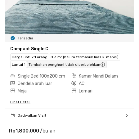
Tersedia
Compact Single C
Harga untuk 1 orang
8.3 m² (belum termasuk luas k. mandi)
Lantai 1
Tambahan penghuni tidak diperbolehkan
Single Bed 100x200 cm
Kamar Mandi Dalam
Jendela arah luar
AC
Meja
Lemari
Lihat Detail
Jadwalkan Visit
Rp1.800.000
/bulan