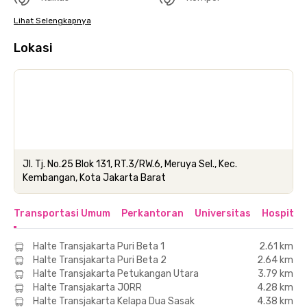
Lihat Selengkapnya
Lokasi
Jl. Tj. No.25 Blok 131, RT.3/RW.6, Meruya Sel., Kec.
Kembangan, Kota Jakarta Barat
Transportasi Umum
Perkantoran
Universitas
Hospital
Halte Transjakarta Puri Beta 1
2.61 km
Halte Transjakarta Puri Beta 2
2.64 km
Halte Transjakarta Petukangan Utara
3.79 km
Halte Transjakarta JORR
4.28 km
Halte Transjakarta Kelapa Dua Sasak
4.38 km