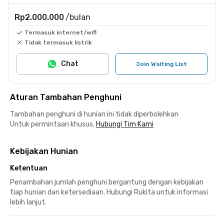
Rp2.000.000
/bulan
Termasuk internet/wifi
Tidak termasuk listrik
Chat
Join Waiting List
Aturan Tambahan Penghuni
Tambahan penghuni di hunian ini tidak diperbolehkan
Untuk permintaan khusus,
Hubungi Tim Kami
Kebijakan Hunian
Ketentuan
Penambahan jumlah penghuni bergantung dengan kebijakan
tiap hunian dan ketersediaan. Hubungi Rukita untuk informasi
lebih lanjut.