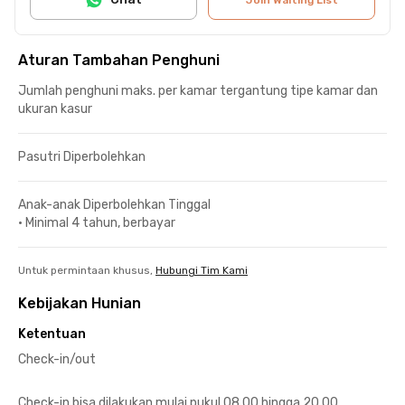
Aturan Tambahan Penghuni
Jumlah penghuni maks. per kamar tergantung tipe kamar dan
ukuran kasur
Pasutri Diperbolehkan
Anak-anak Diperbolehkan Tinggal
•
Minimal 4 tahun, berbayar
Untuk permintaan khusus,
Hubungi Tim Kami
Kebijakan Hunian
Ketentuan
Check-in/out
Check-in bisa dilakukan mulai pukul 08.00 hingga 20.00.