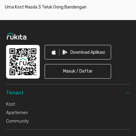
Uma Kost Masda 3 Teluk Gong Bandengan
Footer
Download Aplikasi
Masuk / Daftar
Tenant
Kost
Apartemen
Community