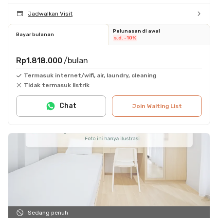
Jadwalkan Visit
Pelunasan di awal
Bayar bulanan
s.d. -10%
Rp1.818.000
/bulan
Termasuk internet/wifi, air, laundry, cleaning
Tidak termasuk listrik
Chat
Join Waiting List
Sedang penuh