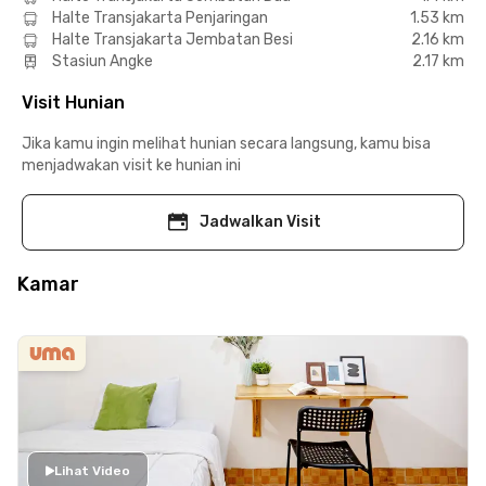
Halte Transjakarta Penjaringan
1.53 km
Halte Transjakarta Jembatan Besi
2.16 km
Stasiun Angke
2.17 km
Visit Hunian
Jika kamu ingin melihat hunian secara langsung, kamu bisa
menjadwakan visit ke hunian ini
Jadwalkan Visit
Kamar
Lihat Video