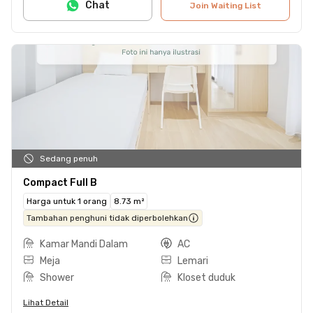
Chat
Join Waiting List
Sedang penuh
Compact Full B
Harga untuk 1 orang
8.73 m²
Tambahan penghuni tidak diperbolehkan
Kamar Mandi Dalam
AC
Meja
Lemari
Shower
Kloset duduk
Lihat Detail