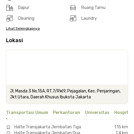
Dapur
Ruang Tamu
Cleaning
Laundry
Lihat Selengkapnya
Lokasi
Jl. Masda 3 No.15A, RT.7/RW.9, Pejagalan, Kec. Penjaringan,
Jkt Utara, Daerah Khusus Ibukota Jakarta
Transportasi Umum
Perkantoran
Universitas
Hospital
Halte Transjakarta Jembatan Tiga
1.15 km
Halte Transjakarta Jembatan Dua
1.4 km