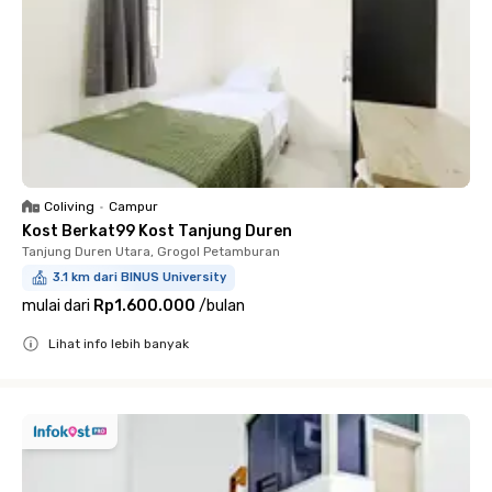
Coliving
•
Campur
Kost Berkat99 Kost Tanjung Duren
Tanjung Duren Utara, Grogol Petamburan
3.1 km dari BINUS University
mulai dari
Rp1.600.000
/
bulan
Lihat info lebih banyak
Close