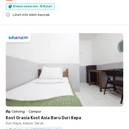
Diskon sewa min. 12 Bulan
Lihat info lebih banyak
Close
Coliving
•
Campur
Kost Gracia Kost Asia Baru Duri Kepa
Duri Kepa, Kebon Jeruk