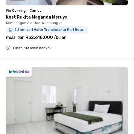
Coliving
•
Campur
Kost Rukita Maganda Meruya
Kembangan Selatan, Kembangan
2.3 km dari Halte Transjakarta Puri Beta 1
mulai dari
Rp2.618.000
/
bulan
Lihat info lebih banyak
Close