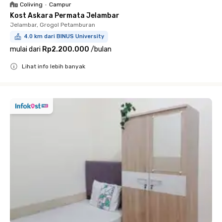
Coliving
•
Campur
Kost Askara Permata Jelambar
Jelambar, Grogol Petamburan
4.0 km dari BINUS University
mulai dari
Rp2.200.000
/
bulan
Lihat info lebih banyak
Close