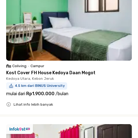
Coliving
•
Campur
Kost Cover FH House Kedoya Daan Mogot
Kedoya Utara, Kebon Jeruk
4.5 km dari BINUS University
mulai dari
Rp1.900.000
/
bulan
Lihat info lebih banyak
Close