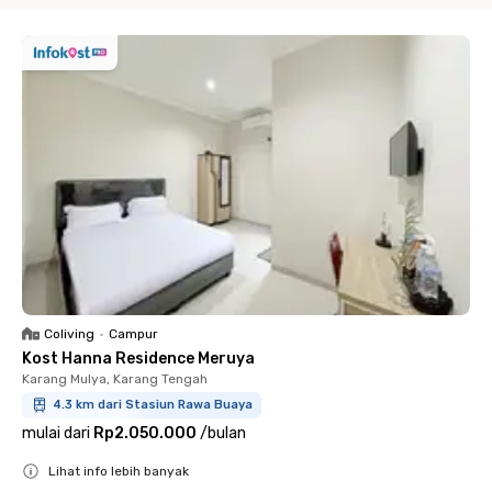
Coliving
•
Campur
Kost Hanna Residence Meruya
Karang Mulya, Karang Tengah
4.3 km dari Stasiun Rawa Buaya
mulai dari
Rp2.050.000
/
bulan
Lihat info lebih banyak