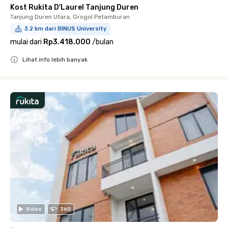
Kost Rukita D'Laurel Tanjung Duren
Tanjung Duren Utara, Grogol Petamburan
3.2 km dari BINUS University
mulai dari
Rp3.418.000
/
bulan
Lihat info lebih banyak
Close
Video
360