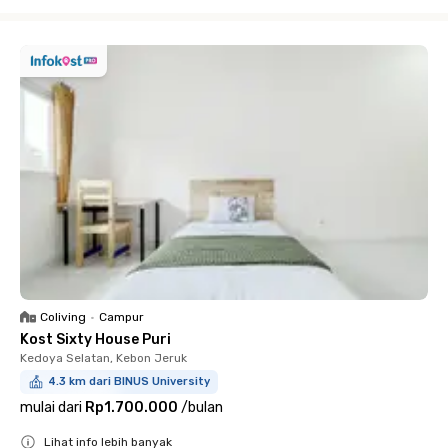
Close
Coliving
•
Campur
Kost Sixty House Puri
Kedoya Selatan, Kebon Jeruk
4.3 km dari BINUS University
mulai dari
Rp1.700.000
/
bulan
Lihat info lebih banyak