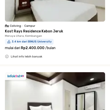
Coliving
•
Campur
Kost Rays Residence Kebon Jeruk
Meruya Utara, Kembangan
3.4 km dari BINUS University
mulai dari
Rp2.400.000
/
bulan
Lihat info lebih banyak
Close