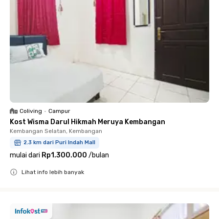
Coliving
•
Campur
Kost Wisma Darul Hikmah Meruya Kembangan
Kembangan Selatan, Kembangan
2.3 km dari Puri Indah Mall
mulai dari
Rp1.300.000
/
bulan
Lihat info lebih banyak
Close