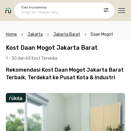
Cari hunianmu
9 Agt 26 - Belum tahu
Ope
Home
Jakarta
Jakarta Barat
Daan Mogot
Kost Daan Mogot Jakarta Barat
1 - 30 dari 65 Kost
Tersedia
Rekomendasi Kost Daan Mogot Jakarta Barat
Terbaik, Terdekat ke Pusat Kota & Industri