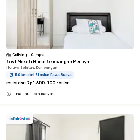
Coliving
•
Campur
Kost Mekoti Home Kembangan Meruya
Meruya Selatan, Kembangan
5.0 km dari Stasiun Rawa Buaya
mulai dari
Rp1.600.000
/
bulan
Lihat info lebih banyak
Close