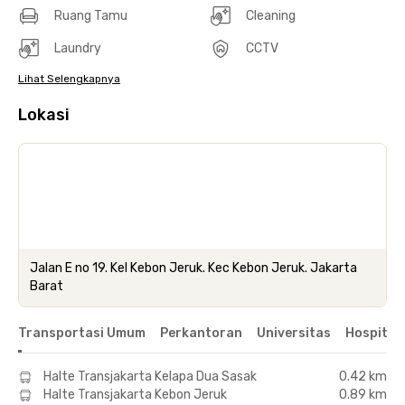
Ruang Tamu
Cleaning
Laundry
CCTV
Lihat Selengkapnya
Lokasi
Jalan E no 19. Kel Kebon Jeruk. Kec Kebon Jeruk. Jakarta
Barat
Transportasi Umum
Perkantoran
Universitas
Hospital
Halte Transjakarta Kelapa Dua Sasak
0.42 km
Halte Transjakarta Kebon Jeruk
0.89 km