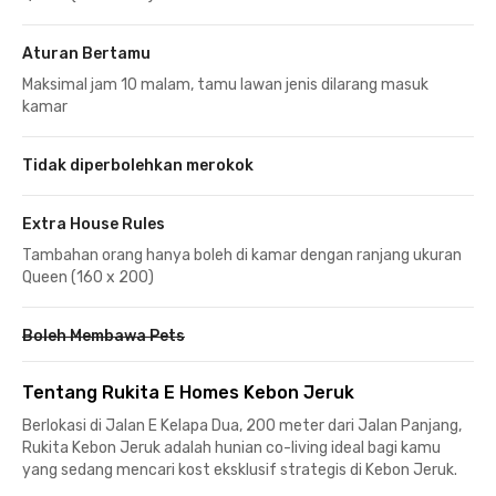
Aturan Bertamu
Maksimal jam 10 malam, tamu lawan jenis dilarang masuk
kamar
Tidak diperbolehkan merokok
Extra House Rules
Tambahan orang hanya boleh di kamar dengan ranjang ukuran
Queen (160 x 200)
Boleh Membawa Pets
Tentang Rukita E Homes Kebon Jeruk
Berlokasi di Jalan E Kelapa Dua, 200 meter dari Jalan Panjang,
Rukita Kebon Jeruk adalah hunian co-living ideal bagi kamu
yang sedang mencari kost eksklusif strategis di Kebon Jeruk.