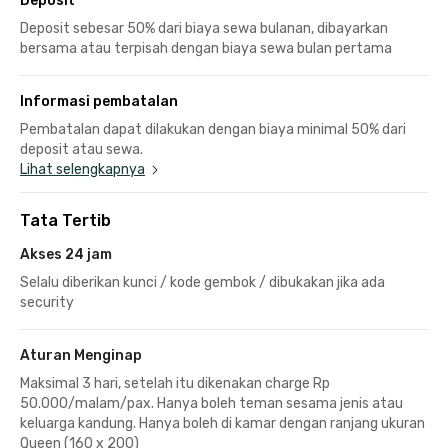
Deposit
Deposit sebesar 50% dari biaya sewa bulanan, dibayarkan
bersama atau terpisah dengan biaya sewa bulan pertama
Informasi pembatalan
Pembatalan dapat dilakukan dengan biaya minimal 50% dari
deposit atau sewa.
Lihat selengkapnya
Tata Tertib
Akses 24 jam
Selalu diberikan kunci / kode gembok / dibukakan jika ada
security
Aturan Menginap
Maksimal 3 hari, setelah itu dikenakan charge Rp
50.000/malam/pax. Hanya boleh teman sesama jenis atau
keluarga kandung. Hanya boleh di kamar dengan ranjang ukuran
Queen (160 x 200)