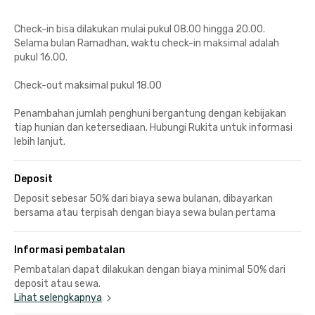
Check-in bisa dilakukan mulai pukul 08.00 hingga 20.00.
Selama bulan Ramadhan, waktu check-in maksimal adalah
pukul 16.00.
Check-out maksimal pukul 18.00
Penambahan jumlah penghuni bergantung dengan kebijakan
tiap hunian dan ketersediaan. Hubungi Rukita untuk informasi
lebih lanjut.
Deposit
Deposit sebesar 50% dari biaya sewa bulanan, dibayarkan
bersama atau terpisah dengan biaya sewa bulan pertama
Informasi pembatalan
Pembatalan dapat dilakukan dengan biaya minimal 50% dari
deposit atau sewa.
Lihat selengkapnya