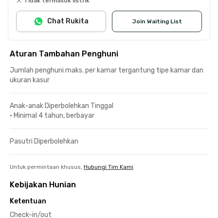
Tidak termasuk listrik
Chat Rukita
Join Waiting List
Aturan Tambahan Penghuni
Jumlah penghuni maks. per kamar tergantung tipe kamar dan
ukuran kasur
Anak-anak Diperbolehkan Tinggal
•
Minimal 4 tahun, berbayar
Pasutri Diperbolehkan
Untuk permintaan khusus,
Hubungi Tim Kami
Kebijakan Hunian
Ketentuan
Check-in/out