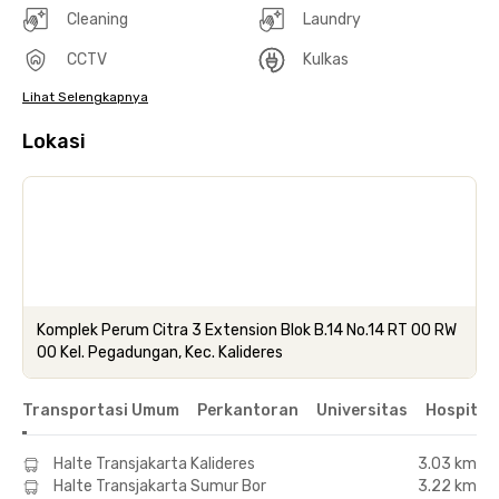
Cleaning
Laundry
CCTV
Kulkas
Lihat Selengkapnya
Lokasi
Komplek Perum Citra 3 Extension Blok B.14 No.14 RT 00 RW
00 Kel. Pegadungan, Kec. Kalideres
Transportasi Umum
Perkantoran
Universitas
Hospital
Halte Transjakarta Kalideres
3.03 km
Halte Transjakarta Sumur Bor
3.22 km