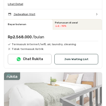
Lihat Detail
Jadwalkan Visit
Pelunasan di awal
Bayar bulanan
s.d. -10%
Rp2.568.000
/bulan
Termasuk internet/wifi, air, laundry, cleaning
Tidak termasuk listrik
Chat Rukita
Join Waiting List