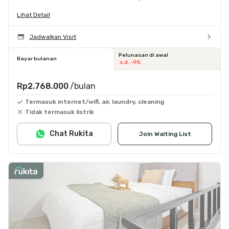
Lihat Detail
Jadwalkan Visit
Pelunasan di awal
Bayar bulanan
s.d. -9%
Rp2.768.000
/bulan
Termasuk internet/wifi, air, laundry, cleaning
Tidak termasuk listrik
Chat Rukita
Join Waiting List