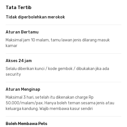
Tata Tertib
Tidak diperbolehkan merokok
Aturan Bertamu
Maksimal jam 10 malam, tamu lawan jenis dilarang masuk
kamar
Akses 24 jam
Selalu diberikan kunci / kode gembok / dibukakan jika ada
security
Aturan Menginap
Maksimal 3 hari, setelah itu dikenakan charge Rp
50.000/malam/pax. Hanya boleh teman sesama jenis atau
keluarga kandung. Wajib membawa kasur sendiri
Boleh Membawa Pets