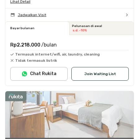
Lihat Detail
Jadwalkan Visit
Pelunasan di awal
Bayar bulanan
s.d. -10%
Rp2.218.000
/bulan
Termasuk internet/wifi, air, laundry, cleaning
Tidak termasuk listrik
Chat Rukita
Join Waiting List