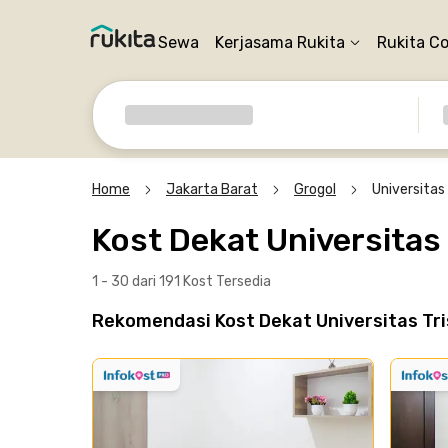
Sewa
Kerjasama Rukita
Rukita C
Home
Jakarta Barat
Grogol
Universitas 
Kost Dekat Universitas 
1 - 30 dari 191 Kost
Tersedia
Rekomendasi Kost Dekat Universitas Tri