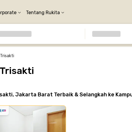
orporate
Tentang Rukita
Trisakti
Trisakti
sakti, Jakarta Barat Terbaik & Selangkah ke Kamp