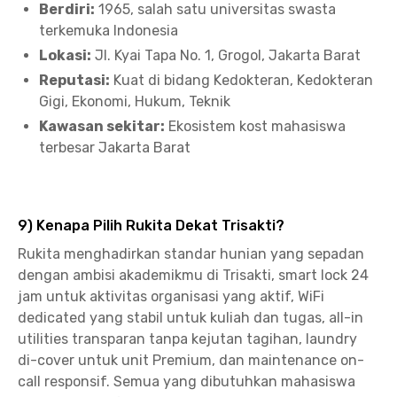
Berdiri:
1965, salah satu universitas swasta
terkemuka Indonesia
Lokasi:
Jl. Kyai Tapa No. 1, Grogol, Jakarta Barat
Reputasi:
Kuat di bidang Kedokteran, Kedokteran
Gigi, Ekonomi, Hukum, Teknik
Kawasan sekitar:
Ekosistem kost mahasiswa
terbesar Jakarta Barat
9) Kenapa Pilih Rukita Dekat Trisakti?
Rukita menghadirkan standar hunian yang sepadan
dengan ambisi akademikmu di Trisakti, smart lock 24
jam untuk aktivitas organisasi yang aktif, WiFi
dedicated yang stabil untuk kuliah dan tugas, all-in
utilities transparan tanpa kejutan tagihan, laundry
di-cover untuk unit Premium, dan maintenance on-
call responsif. Semua yang dibutuhkan mahasiswa