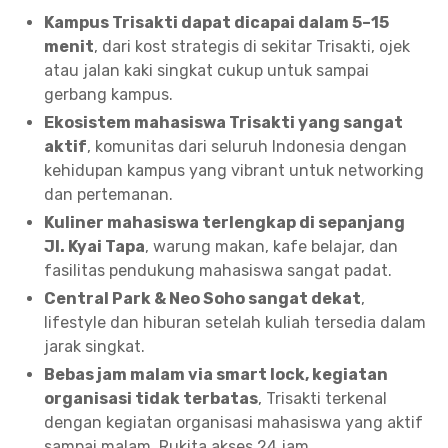
Kampus Trisakti dapat dicapai dalam 5–15
menit
, dari kost strategis di sekitar Trisakti, ojek
atau jalan kaki singkat cukup untuk sampai
gerbang kampus.
Ekosistem mahasiswa Trisakti yang sangat
aktif
, komunitas dari seluruh Indonesia dengan
kehidupan kampus yang vibrant untuk networking
dan pertemanan.
Kuliner mahasiswa terlengkap di sepanjang
Jl. Kyai Tapa
, warung makan, kafe belajar, dan
fasilitas pendukung mahasiswa sangat padat.
Central Park & Neo Soho sangat dekat
,
lifestyle dan hiburan setelah kuliah tersedia dalam
jarak singkat.
Bebas jam malam via smart lock, kegiatan
organisasi tidak terbatas
, Trisakti terkenal
dengan kegiatan organisasi mahasiswa yang aktif
sampai malam. Rukita akses 24 jam.