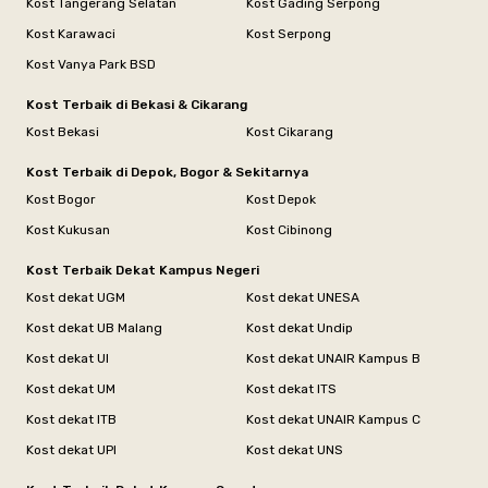
Kost Tangerang Selatan
Kost Gading Serpong
Kost Karawaci
Kost Serpong
Kost Vanya Park BSD
Kost Terbaik di Bekasi & Cikarang
Kost Bekasi
Kost Cikarang
Kost Terbaik di Depok, Bogor & Sekitarnya
Kost Bogor
Kost Depok
Kost Kukusan
Kost Cibinong
Kost Terbaik Dekat Kampus Negeri
Kost dekat UGM
Kost dekat UNESA
Kost dekat UB Malang
Kost dekat Undip
Kost dekat UI
Kost dekat UNAIR Kampus B
Kost dekat UM
Kost dekat ITS
Kost dekat ITB
Kost dekat UNAIR Kampus C
Kost dekat UPI
Kost dekat UNS