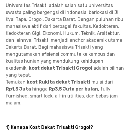
Universitas Trisakti adalah salah satu universitas
swasta paling bergengsi di Indonesia, berlokasi di Jl.
Kyai Tapa, Grogol, Jakarta Barat. Dengan puluhan ribu
mahasiswa aktif dari berbagai fakultas, Kedokteran,
Kedokteran Gigi, Ekonomi, Hukum, Teknik, Arsitektur,
dan lainnya, Trisakti menjadi anchor akademik utama
Jakarta Barat. Bagi mahasiswa Trisakti yang
mengutamakan efisiensi commute ke kampus dan
kualitas hunian yang mendukung kehidupan
akademik,
kost dekat Trisakti Grogol
adalah pilihan
yang tepat.
Temukan
kost Rukita dekat Trisakti
mulai dari
Rp1,3 Juta
hingga
Rp3,5 Juta per bulan
, fully
furnished, smart lock, all-in utilities, dan bebas jam
malam.
1) Kenapa Kost Dekat Trisakti Grogol?