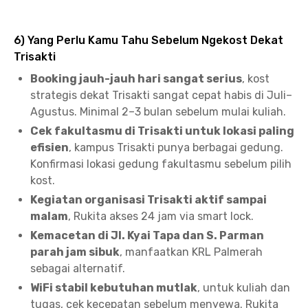
6) Yang Perlu Kamu Tahu Sebelum Ngekost Dekat
Trisakti
Booking jauh-jauh hari sangat serius
, kost
strategis dekat Trisakti sangat cepat habis di Juli–
Agustus. Minimal 2–3 bulan sebelum mulai kuliah.
Cek fakultasmu di Trisakti untuk lokasi paling
efisien
, kampus Trisakti punya berbagai gedung.
Konfirmasi lokasi gedung fakultasmu sebelum pilih
kost.
Kegiatan organisasi Trisakti aktif sampai
malam
, Rukita akses 24 jam via smart lock.
Kemacetan di Jl. Kyai Tapa dan S. Parman
parah jam sibuk
, manfaatkan KRL Palmerah
sebagai alternatif.
WiFi stabil kebutuhan mutlak
, untuk kuliah dan
tugas, cek kecepatan sebelum menyewa. Rukita