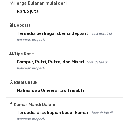
💰
Harga Bulanan mulai dari
Rp 1,3 juta
🔐
Deposit
Tersedia berbagai skema deposit
*cek detail di
halaman properti
👥
Tipe Kost
Campur, Putri, Putra, dan Mixed
*cek detail di
halaman properti
🎯
Ideal untuk
Mahasiswa Universitas Trisakti
🚿
Kamar Mandi Dalam
Tersedia di sebagian besar kamar
*cek detail di
halaman properti