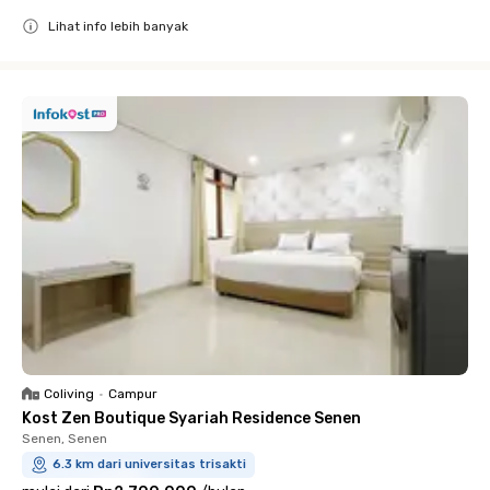
Lihat info lebih banyak
Close
Coliving
•
Campur
Kost Zen Boutique Syariah Residence Senen
Senen, Senen
6.3 km dari universitas trisakti