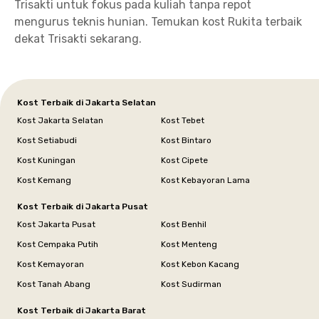
Trisakti untuk fokus pada kuliah tanpa repot
mengurus teknis hunian. Temukan kost Rukita terbaik
dekat Trisakti sekarang.
Kost Terbaik di Jakarta Selatan
Kost Jakarta Selatan
Kost Tebet
Kost Setiabudi
Kost Bintaro
Kost Kuningan
Kost Cipete
Kost Kemang
Kost Kebayoran Lama
Kost Terbaik di Jakarta Pusat
Kost Jakarta Pusat
Kost Benhil
Kost Cempaka Putih
Kost Menteng
Kost Kemayoran
Kost Kebon Kacang
Kost Tanah Abang
Kost Sudirman
Kost Terbaik di Jakarta Barat