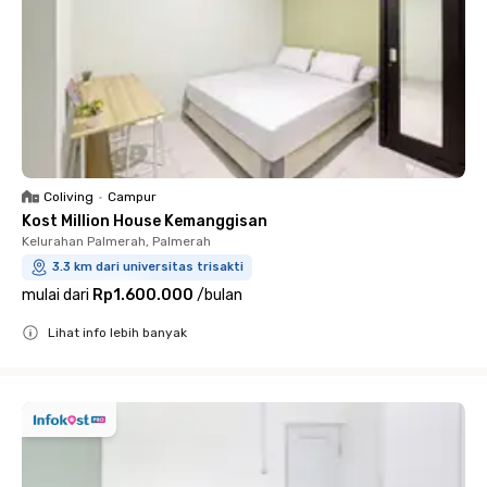
Coliving
•
Campur
Kost Million House Kemanggisan
Kelurahan Palmerah, Palmerah
3.3 km dari universitas trisakti
mulai dari
Rp1.600.000
/
bulan
Lihat info lebih banyak
Close