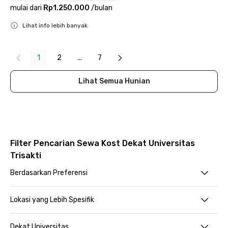
mulai dari
Rp1.250.000
/
bulan
Lihat info lebih banyak
Close
1
2
...
7
Lihat Semua Hunian
Filter Pencarian Sewa Kost Dekat Universitas
Trisakti
Berdasarkan Preferensi
Lokasi yang Lebih Spesifik
Dekat Universitas