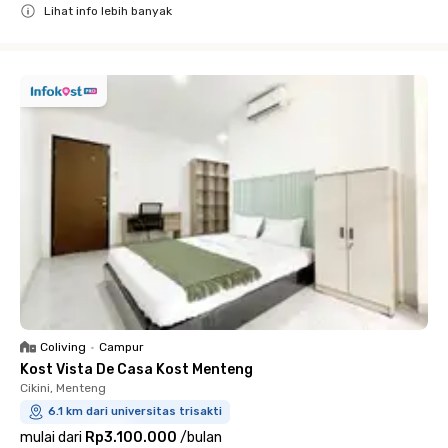
Lihat info lebih banyak
Close
Coliving
•
Campur
Kost Vista De Casa Kost Menteng
Cikini, Menteng
6.1 km dari universitas trisakti
mulai dari
Rp3.100.000
/
bulan