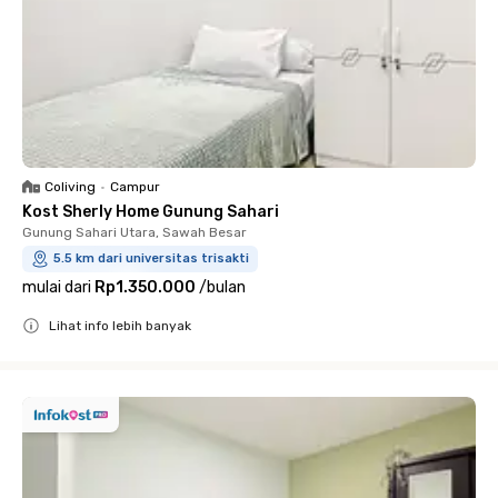
Coliving
•
Campur
Kost Sherly Home Gunung Sahari
Gunung Sahari Utara, Sawah Besar
5.5 km dari universitas trisakti
mulai dari
Rp1.350.000
/
bulan
Lihat info lebih banyak
Close