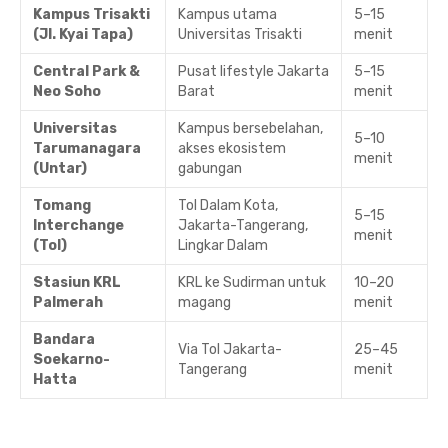
Kampus Trisakti
Kampus utama
5–15
(Jl. Kyai Tapa)
Universitas Trisakti
menit
Central Park &
Pusat lifestyle Jakarta
5–15
Neo Soho
Barat
menit
Universitas
Kampus bersebelahan,
5–10
Tarumanagara
akses ekosistem
menit
(Untar)
gabungan
Tomang
Tol Dalam Kota,
5–15
Interchange
Jakarta-Tangerang,
menit
(Tol)
Lingkar Dalam
Stasiun KRL
KRL ke Sudirman untuk
10–20
Palmerah
magang
menit
Bandara
Via Tol Jakarta-
25–45
Soekarno-
Tangerang
menit
Hatta