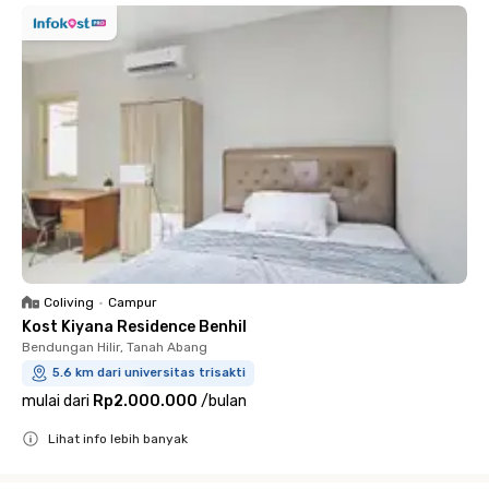
Coliving
•
Campur
Kost Kiyana Residence Benhil
Bendungan Hilir, Tanah Abang
5.6 km dari universitas trisakti
mulai dari
Rp2.000.000
/
bulan
Lihat info lebih banyak
Close