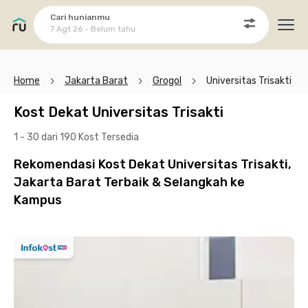
Cari hunianmu
7 Agt 26 - Belum tahu
Ope
Home
Jakarta Barat
Grogol
Universitas Trisakti
Kost Dekat Universitas Trisakti
1 - 30 dari 190 Kost
Tersedia
Rekomendasi Kost Dekat Universitas Trisakti,
Jakarta Barat Terbaik & Selangkah ke
Kampus