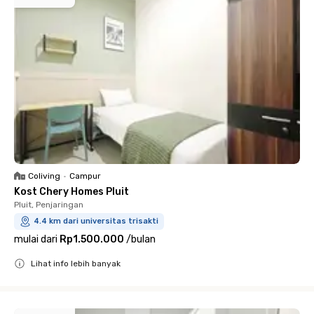
Coliving
•
Campur
Kost Chery Homes Pluit
Pluit, Penjaringan
4.4 km dari universitas trisakti
mulai dari
Rp1.500.000
/
bulan
Lihat info lebih banyak
Close