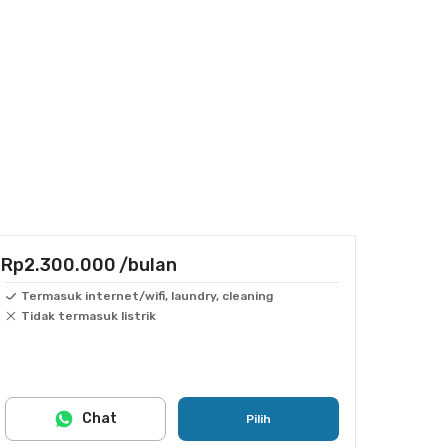
Rp2.300.000
/bulan
Termasuk internet/wifi, laundry, cleaning
Tidak termasuk listrik
Chat
Pilih