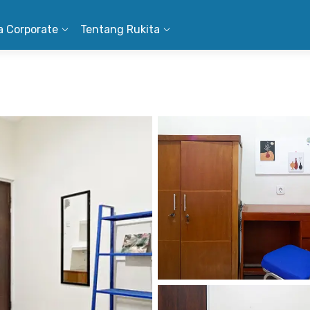
a Corporate
Tentang Rukita