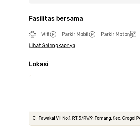
Fasilitas bersama
Wifi
Parkir Mobil
Parkir Motor
Lihat Selengkapnya
Lokasi
Jl. Tawakal VIII No.1, RT.5/RW.9, Tomang, Kec. Grogo