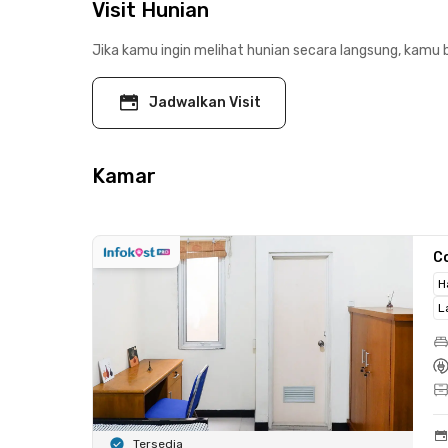
Visit Hunian
Jika kamu ingin melihat hunian secara langsung, kamu b
Jadwalkan Visit
Kamar
C
H
L
Tersedia