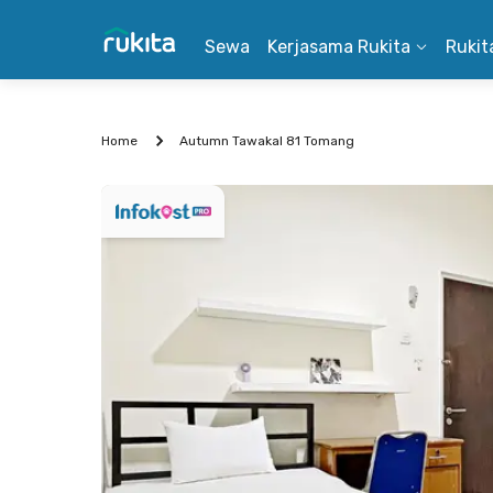
Sewa
Kerjasama Rukita
Rukit
Home
Autumn Tawakal 81 Tomang