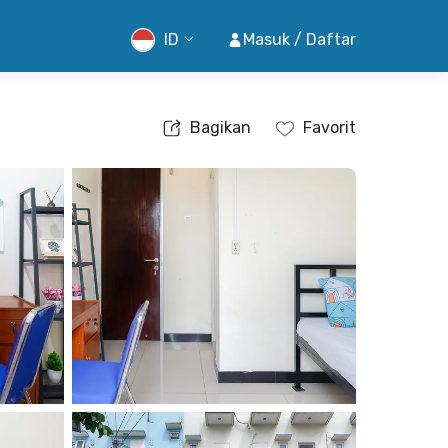
ID
Masuk / Daftar
Bagikan
Favorit