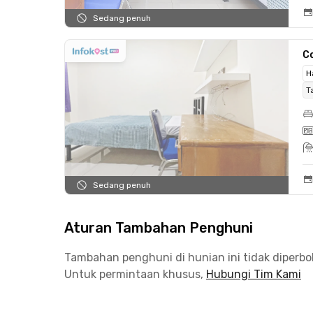
Sedang penuh
C
H
T
Sedang penuh
Aturan Tambahan Penghuni
Tambahan penghuni di hunian ini tidak diperb
Untuk permintaan khusus,
Hubungi Tim Kami