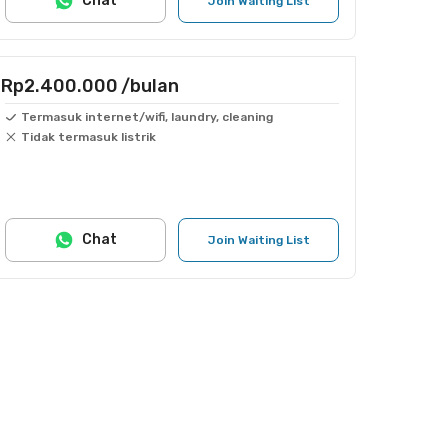
Chat
Join Waiting List
Rp2.400.000
/bulan
Termasuk internet/wifi, laundry, cleaning
Tidak termasuk listrik
Chat
Join Waiting List