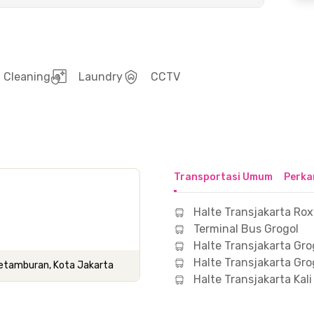
Cleaning
Laundry
CCTV
Transportasi Umum
Perka
Halte Transjakarta Ro
Terminal Bus Grogol
Halte Transjakarta Gro
Halte Transjakarta Gro
l Petamburan, Kota Jakarta
Halte Transjakarta Kali