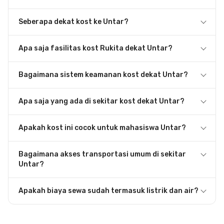
Seberapa dekat kost ke Untar?
Apa saja fasilitas kost Rukita dekat Untar?
Bagaimana sistem keamanan kost dekat Untar?
Apa saja yang ada di sekitar kost dekat Untar?
Apakah kost ini cocok untuk mahasiswa Untar?
Bagaimana akses transportasi umum di sekitar
Untar?
Apakah biaya sewa sudah termasuk listrik dan air?