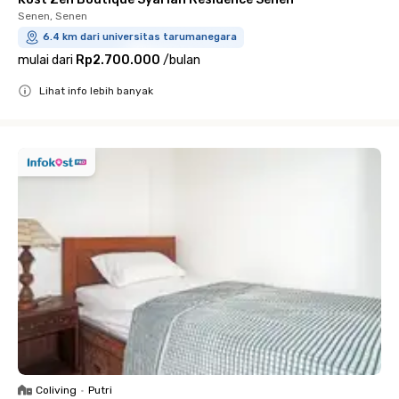
Senen, Senen
6.4 km dari universitas tarumanegara
mulai dari
Rp2.700.000
/
bulan
Lihat info lebih banyak
Close
Coliving
•
Putri