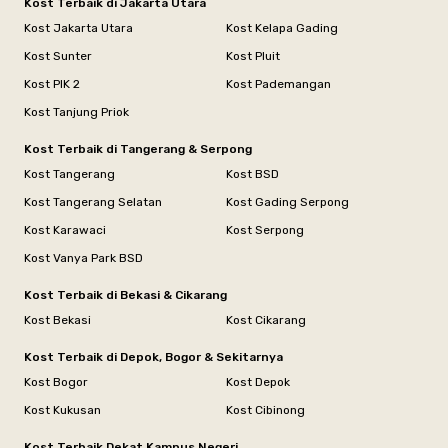
Kost Terbaik di Jakarta Utara
Kost Jakarta Utara
Kost Kelapa Gading
Kost Sunter
Kost Pluit
Kost PIK 2
Kost Pademangan
Kost Tanjung Priok
Kost Terbaik di Tangerang & Serpong
Kost Tangerang
Kost BSD
Kost Tangerang Selatan
Kost Gading Serpong
Kost Karawaci
Kost Serpong
Kost Vanya Park BSD
Kost Terbaik di Bekasi & Cikarang
Kost Bekasi
Kost Cikarang
Kost Terbaik di Depok, Bogor & Sekitarnya
Kost Bogor
Kost Depok
Kost Kukusan
Kost Cibinong
Kost Terbaik Dekat Kampus Negeri