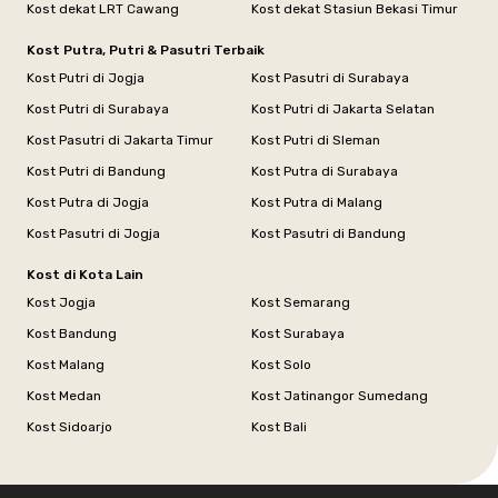
Kost dekat LRT Cawang
Kost dekat Stasiun Bekasi Timur
Kost Putra, Putri & Pasutri Terbaik
Kost Putri di Jogja
Kost Pasutri di Surabaya
Kost Putri di Surabaya
Kost Putri di Jakarta Selatan
Kost Pasutri di Jakarta Timur
Kost Putri di Sleman
Kost Putri di Bandung
Kost Putra di Surabaya
Kost Putra di Jogja
Kost Putra di Malang
Kost Pasutri di Jogja
Kost Pasutri di Bandung
Kost di Kota Lain
Kost Jogja
Kost Semarang
Kost Bandung
Kost Surabaya
Kost Malang
Kost Solo
Kost Medan
Kost Jatinangor Sumedang
Kost Sidoarjo
Kost Bali
Footer