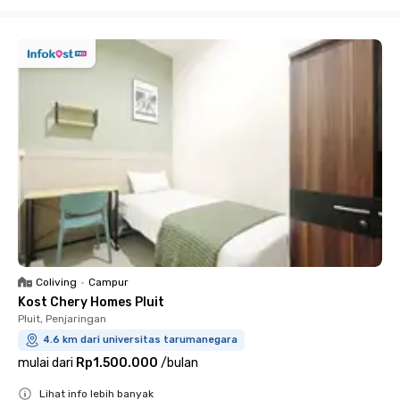
Close
Coliving
•
Campur
Kost Chery Homes Pluit
Pluit, Penjaringan
4.6 km dari universitas tarumanegara
mulai dari
Rp1.500.000
/
bulan
Lihat info lebih banyak