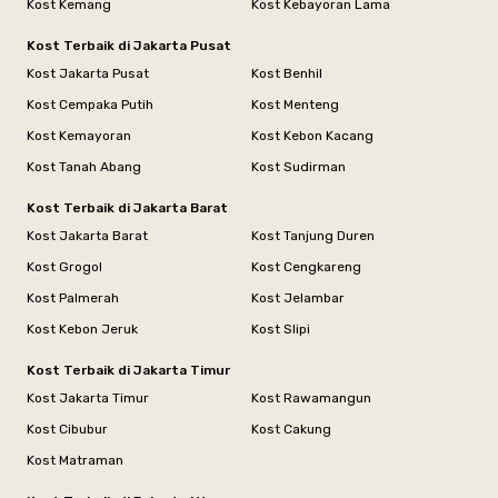
Kost Kemang
Kost Kebayoran Lama
Kost Terbaik di Jakarta Pusat
Kost Jakarta Pusat
Kost Benhil
Kost Cempaka Putih
Kost Menteng
Kost Kemayoran
Kost Kebon Kacang
Kost Tanah Abang
Kost Sudirman
Kost Terbaik di Jakarta Barat
Kost Jakarta Barat
Kost Tanjung Duren
Kost Grogol
Kost Cengkareng
Kost Palmerah
Kost Jelambar
Kost Kebon Jeruk
Kost Slipi
Kost Terbaik di Jakarta Timur
Kost Jakarta Timur
Kost Rawamangun
Kost Cibubur
Kost Cakung
Kost Matraman