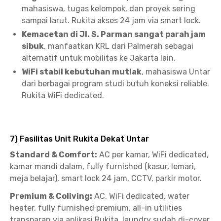
mahasiswa, tugas kelompok, dan proyek sering
sampai larut. Rukita akses 24 jam via smart lock.
Kemacetan di Jl. S. Parman sangat parah jam
sibuk
, manfaatkan KRL dari Palmerah sebagai
alternatif untuk mobilitas ke Jakarta lain.
WiFi stabil kebutuhan mutlak
, mahasiswa Untar
dari berbagai program studi butuh koneksi reliable.
Rukita WiFi dedicated.
7) Fasilitas Unit Rukita Dekat Untar
Standard & Comfort:
AC per kamar, WiFi dedicated,
kamar mandi dalam, fully furnished (kasur, lemari,
meja belajar), smart lock 24 jam, CCTV, parkir motor.
Premium & Coliving:
AC, WiFi dedicated, water
heater, fully furnished premium, all-in utilities
transparan via aplikasi Rukita, laundry sudah di-cover