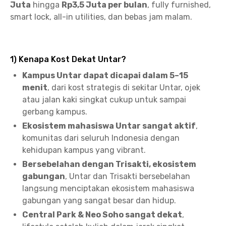
Juta
hingga
Rp3,5 Juta per bulan
, fully furnished,
smart lock, all-in utilities, dan bebas jam malam.
1) Kenapa Kost Dekat Untar?
Kampus Untar dapat dicapai dalam 5–15
menit
, dari kost strategis di sekitar Untar, ojek
atau jalan kaki singkat cukup untuk sampai
gerbang kampus.
Ekosistem mahasiswa Untar sangat aktif
,
komunitas dari seluruh Indonesia dengan
kehidupan kampus yang vibrant.
Bersebelahan dengan Trisakti, ekosistem
gabungan
, Untar dan Trisakti bersebelahan
langsung menciptakan ekosistem mahasiswa
gabungan yang sangat besar dan hidup.
Central Park & Neo Soho sangat dekat
,