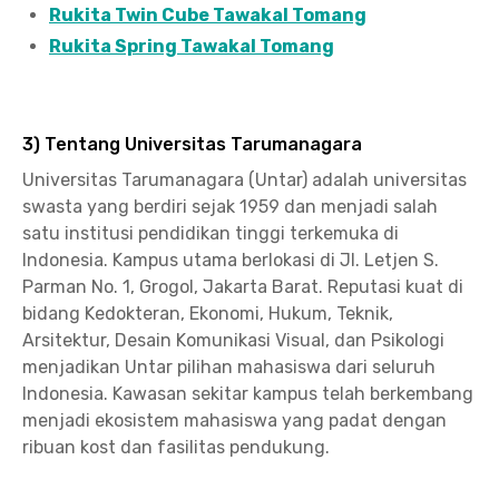
Rukita Twin Cube Tawakal Tomang
Rukita Spring Tawakal Tomang
3) Tentang Universitas Tarumanagara
Universitas Tarumanagara (Untar) adalah universitas
swasta yang berdiri sejak 1959 dan menjadi salah
satu institusi pendidikan tinggi terkemuka di
Indonesia. Kampus utama berlokasi di Jl. Letjen S.
Parman No. 1, Grogol, Jakarta Barat. Reputasi kuat di
bidang Kedokteran, Ekonomi, Hukum, Teknik,
Arsitektur, Desain Komunikasi Visual, dan Psikologi
menjadikan Untar pilihan mahasiswa dari seluruh
Indonesia. Kawasan sekitar kampus telah berkembang
menjadi ekosistem mahasiswa yang padat dengan
ribuan kost dan fasilitas pendukung.