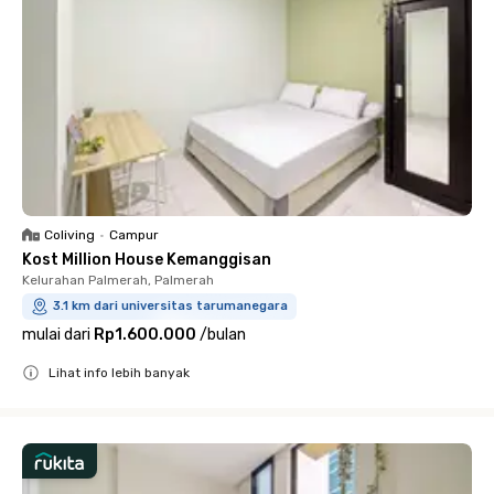
Coliving
•
Campur
Kost Million House Kemanggisan
Kelurahan Palmerah, Palmerah
3.1 km dari universitas tarumanegara
mulai dari
Rp1.600.000
/
bulan
Lihat info lebih banyak
Close