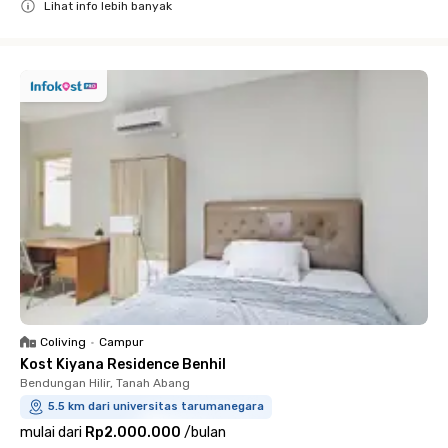
Lihat info lebih banyak
Close
Coliving
•
Campur
Kost Kiyana Residence Benhil
Bendungan Hilir, Tanah Abang
5.5 km dari universitas tarumanegara
mulai dari
Rp2.000.000
/
bulan