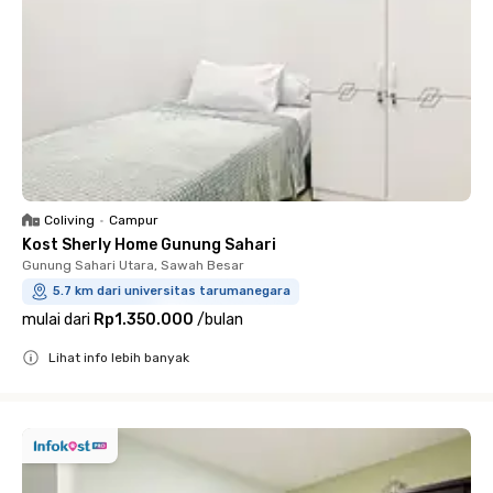
Coliving
•
Campur
Kost Sherly Home Gunung Sahari
Gunung Sahari Utara, Sawah Besar
5.7 km dari universitas tarumanegara
mulai dari
Rp1.350.000
/
bulan
Lihat info lebih banyak
Close