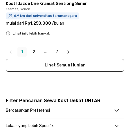
Kost Idazoe One Kramat Sentiong Senen
Kramat, Senen
6.9 km dari universitas tarumanegara
mulai dari
Rp1.250.000
/
bulan
Lihat info lebih banyak
Close
1
2
...
7
Lihat Semua Hunian
Filter Pencarian Sewa Kost Dekat UNTAR
Berdasarkan Preferensi
Lokasi yang Lebih Spesifik