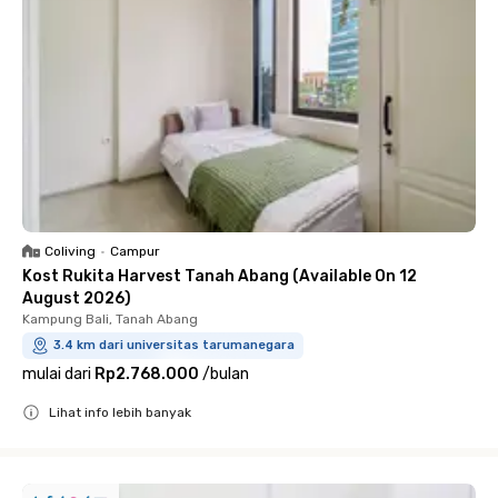
Coliving
•
Campur
Kost Rukita Harvest Tanah Abang (Available On 12
August 2026)
Kampung Bali, Tanah Abang
3.4 km dari universitas tarumanegara
mulai dari
Rp2.768.000
/
bulan
Lihat info lebih banyak
Close