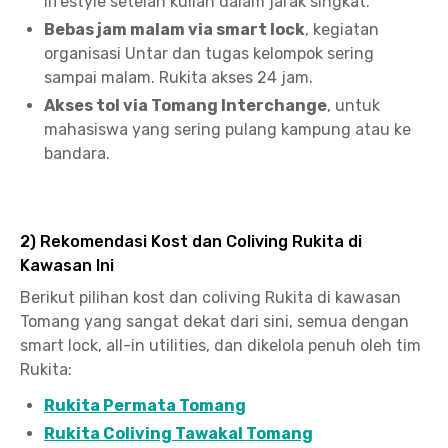
lifestyle setelah kuliah dalam jarak singkat.
Bebas jam malam via smart lock
, kegiatan
organisasi Untar dan tugas kelompok sering
sampai malam. Rukita akses 24 jam.
Akses tol via Tomang Interchange
, untuk
mahasiswa yang sering pulang kampung atau ke
bandara.
2) Rekomendasi Kost dan Coliving Rukita di
Kawasan Ini
Berikut pilihan kost dan coliving Rukita di kawasan
Tomang yang sangat dekat dari sini, semua dengan
smart lock, all-in utilities, dan dikelola penuh oleh tim
Rukita:
Rukita Permata Tomang
Rukita Coliving Tawakal Tomang