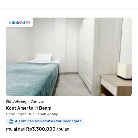
Close
Coliving
•
Campur
Kost Amerta @ Benhil
Bendungan Hilir, Tanah Abang
4.7 km dari universitas tarumanegara
mulai dari
Rp3.300.000
/
bulan