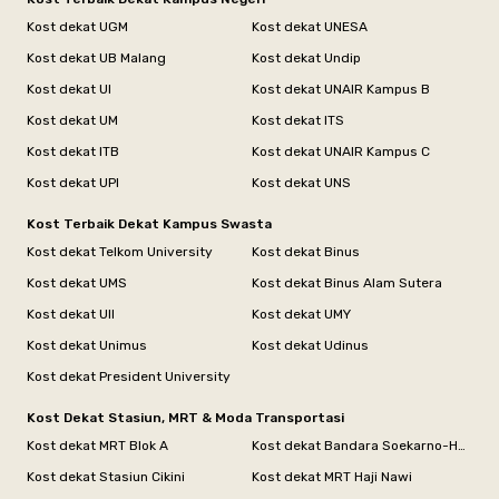
Kost dekat UGM
Kost dekat UNESA
Kost dekat UB Malang
Kost dekat Undip
Kost dekat UI
Kost dekat UNAIR Kampus B
Kost dekat UM
Kost dekat ITS
Kost dekat ITB
Kost dekat UNAIR Kampus C
Kost dekat UPI
Kost dekat UNS
Kost Terbaik Dekat Kampus Swasta
Kost dekat Telkom University
Kost dekat Binus
Kost dekat UMS
Kost dekat Binus Alam Sutera
Kost dekat UII
Kost dekat UMY
Kost dekat Unimus
Kost dekat Udinus
Kost dekat President University
Kost Dekat Stasiun, MRT & Moda Transportasi
Kost dekat MRT Blok A
Kost dekat Bandara Soekarno-Hatta
Kost dekat Stasiun Cikini
Kost dekat MRT Haji Nawi