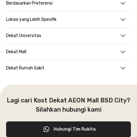
Berdasarkan Preferensi
Lokasi yang Lebih Spesifik
Dekat Universitas
Dekat Mall
Dekat Rumah Sakit
Lagi cari Kost Dekat AEON Mall BSD City?
Silahkan hubungi kami
Hubungi Tim Rukita