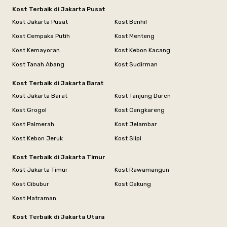
Kost Terbaik di Jakarta Pusat
Kost Jakarta Pusat
Kost Benhil
Kost Cempaka Putih
Kost Menteng
Kost Kemayoran
Kost Kebon Kacang
Kost Tanah Abang
Kost Sudirman
Kost Terbaik di Jakarta Barat
Kost Jakarta Barat
Kost Tanjung Duren
Kost Grogol
Kost Cengkareng
Kost Palmerah
Kost Jelambar
Kost Kebon Jeruk
Kost Slipi
Kost Terbaik di Jakarta Timur
Kost Jakarta Timur
Kost Rawamangun
Kost Cibubur
Kost Cakung
Kost Matraman
Kost Terbaik di Jakarta Utara