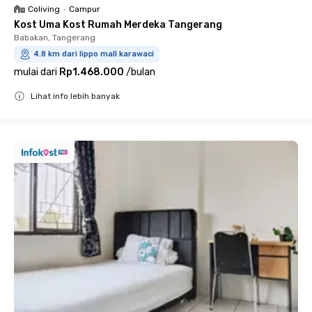
Coliving
•
Campur
Kost Uma Kost Rumah Merdeka Tangerang
Babakan, Tangerang
4.8 km dari lippo mall karawaci
mulai dari
Rp1.468.000
/
bulan
Lihat info lebih banyak
Close