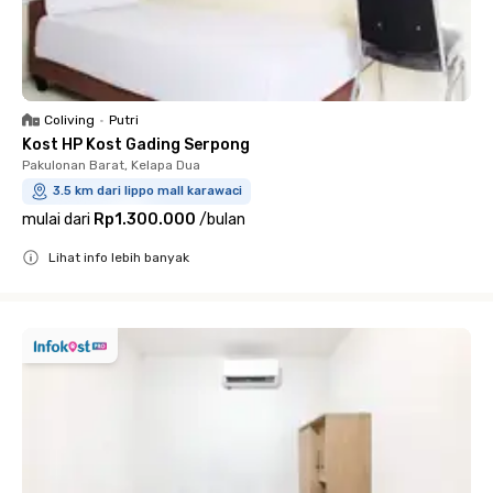
Coliving
•
Putri
Kost HP Kost Gading Serpong
Pakulonan Barat, Kelapa Dua
3.5 km dari lippo mall karawaci
mulai dari
Rp1.300.000
/
bulan
Lihat info lebih banyak
Close