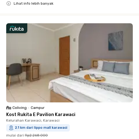
Lihat info lebih banyak
Close
Coliving
•
Campur
Kost Rukita E Pavilion Karawaci
Kelurahan Karawaci, Karawaci
2.1 km dari lippo mall karawaci
mulai dari
Rp2.268.000