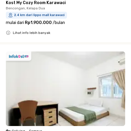
Kost My Cozy Room Karawaci
Bencongan, Kelapa Dua
2.4 km dari lippo mall karawaci
mulai dari
Rp1.900.000
/
bulan
Lihat info lebih banyak
Close