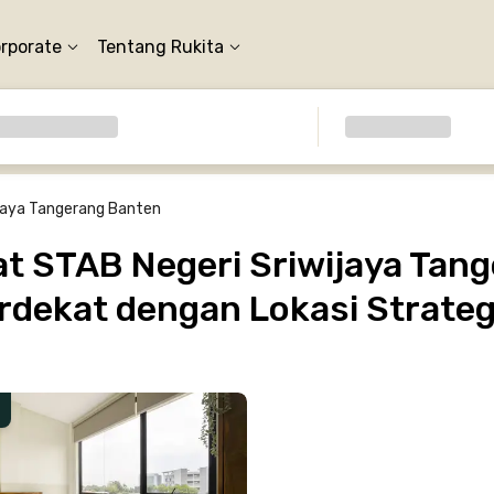
orporate
Tentang Rukita
ijaya Tangerang Banten
t STAB Negeri Sriwijaya Tang
rdekat dengan Lokasi Strateg