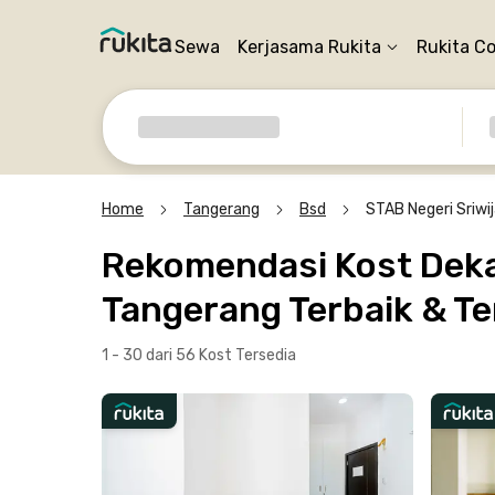
Sewa
Kerjasama Rukita
Rukita C
Home
Tangerang
Bsd
STAB Negeri Sriw
Rekomendasi Kost Deka
Tangerang Terbaik & Te
1 - 30 dari 56 Kost
Tersedia