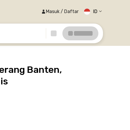
Masuk / Daftar
ID
erang Banten,
is