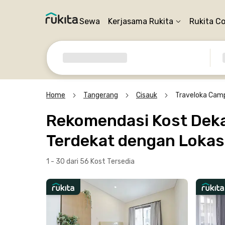
Sewa
Kerjasama Rukita
Rukita C
Home
Tangerang
Cisauk
Traveloka Cam
Rekomendasi Kost Deka
Terdekat dengan Lokasi
1 - 30 dari 56 Kost
Tersedia