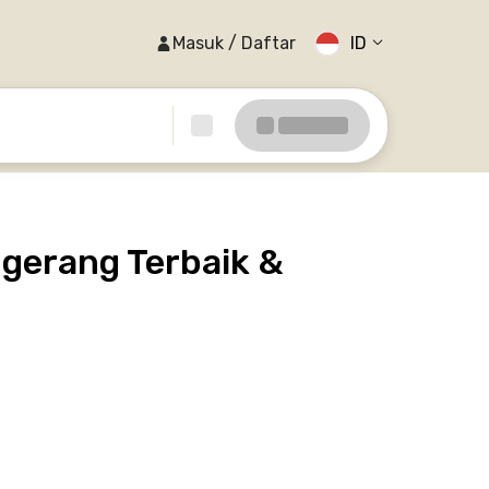
Masuk / Daftar
ID
gerang Terbaik &