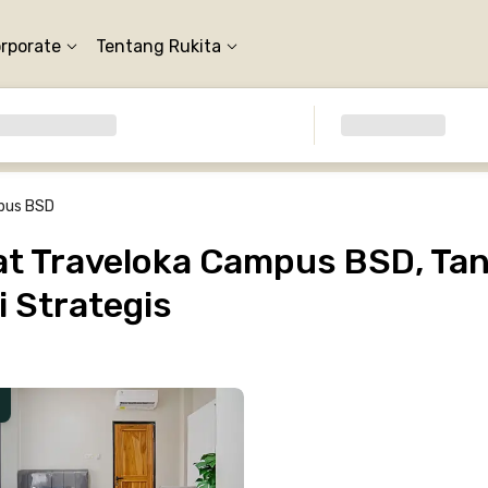
orporate
Tentang Rukita
pus BSD
t Traveloka Campus BSD, Tan
 Strategis