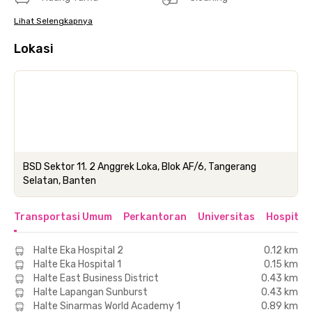
Lihat Selengkapnya
Lokasi
BSD Sektor 11. 2 Anggrek Loka, Blok AF/6, Tangerang
Selatan, Banten
Transportasi Umum
Perkantoran
Universitas
Hospital
Halte Eka Hospital 2
0.12 km
Halte Eka Hospital 1
0.15 km
Halte East Business District
0.43 km
Halte Lapangan Sunburst
0.43 km
Halte Sinarmas World Academy 1
0.89 km