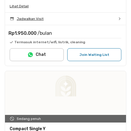
Lihat Detail
Jadwalkan Visit
Rp1.950.000
/bulan
Termasuk internet/wifi, listrik, cleaning
Chat
Join Waiting List
Sedang penuh
Compact Single Y