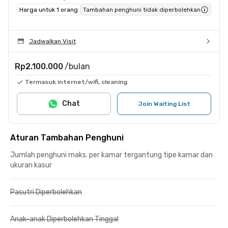
Harga untuk 1 orang
Tambahan penghuni tidak diperbolehkan
Jadwalkan Visit
Rp2.100.000
/bulan
Termasuk internet/wifi, cleaning
Chat
Join Waiting List
Aturan Tambahan Penghuni
Jumlah penghuni maks. per kamar tergantung tipe kamar dan
ukuran kasur
Pasutri Diperbolehkan
Anak-anak Diperbolehkan Tinggal