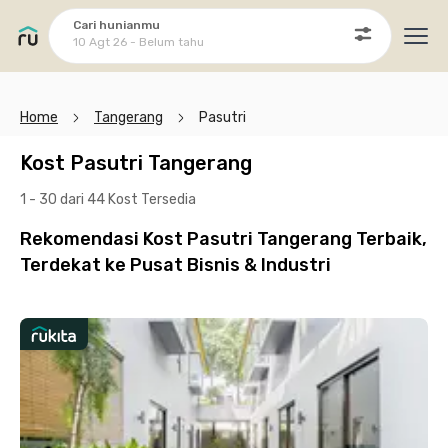
Cari hunianmu
10 Agt 26 - Belum tahu
Ope
Home
Tangerang
Pasutri
Kost Pasutri Tangerang
1 - 30 dari 44 Kost
Tersedia
Rekomendasi Kost Pasutri Tangerang Terbaik,
Terdekat ke Pusat Bisnis & Industri