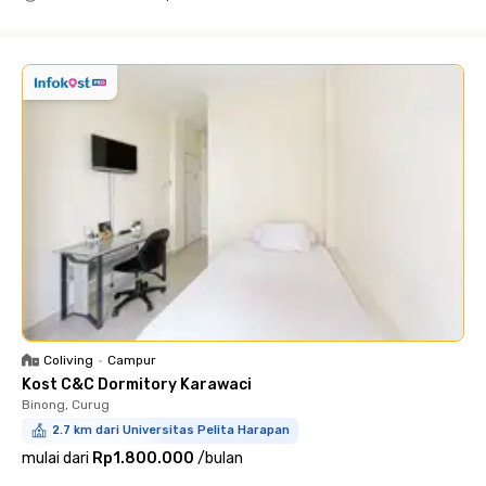
Close
Coliving
•
Campur
Kost C&C Dormitory Karawaci
Binong, Curug
2.7 km dari Universitas Pelita Harapan
mulai dari
Rp1.800.000
/
bulan