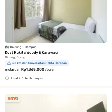
Coliving
•
Campur
Kost Rukita Woody E Karawaci
Binong, Curug
3.0 km dari Universitas Pelita Harapan
mulai dari
Rp1.368.000
/
bulan
Lihat info lebih banyak
Close