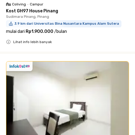
Coliving
•
Campur
Kost GH97 House Pinang
Sudimara Pinang, Pinang
3.9 km dari Universitas Bina Nusantara Kampus Alam Sutera
mulai dari
Rp1.900.000
/
bulan
Lihat info lebih banyak
Close