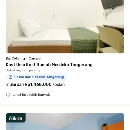
Coliving
•
Campur
Kost Uma Kost Rumah Merdeka Tangerang
Babakan, Tangerang
1.7 km dari Stasiun Tangerang
mulai dari
Rp1.468.000
/
bulan
Lihat info lebih banyak
Close