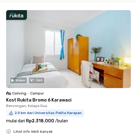
Video
360
Coliving
•
Campur
Kost Rukita Bromo 6 Karawaci
Bencongan, Kelapa Dua
2.0 km dari Universitas Pelita Harapan
mulai dari
Rp2.318.000
/
bulan
Lihat info lebih banyak