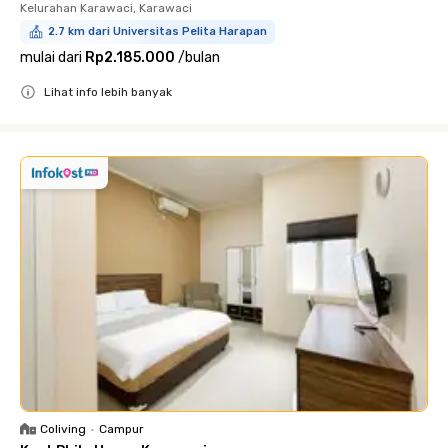
Kelurahan Karawaci, Karawaci
2.7 km dari Universitas Pelita Harapan
mulai dari
Rp2.185.000
/
bulan
Lihat info lebih banyak
Close
Coliving
•
Campur