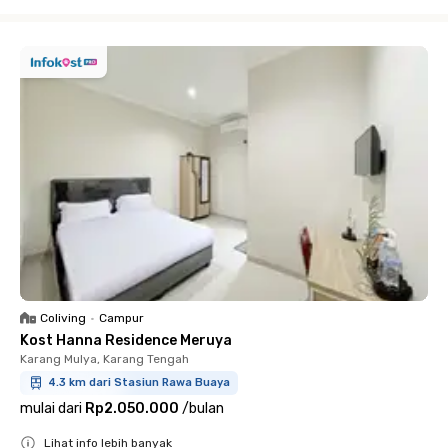
Close
Coliving
•
Campur
Kost Hanna Residence Meruya
Karang Mulya, Karang Tengah
4.3 km dari Stasiun Rawa Buaya
mulai dari
Rp2.050.000
/
bulan
Lihat info lebih banyak