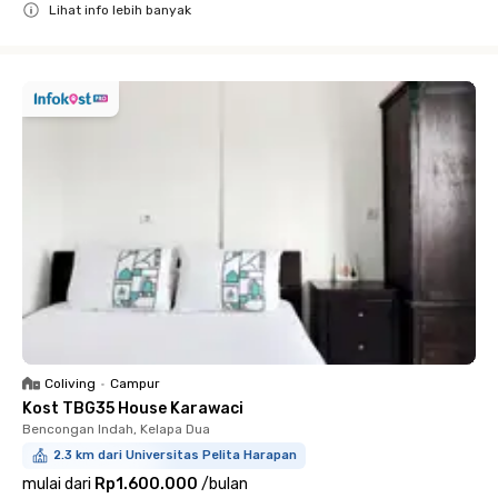
Lihat info lebih banyak
Close
Coliving
•
Campur
Kost TBG35 House Karawaci
Bencongan Indah, Kelapa Dua
2.3 km dari Universitas Pelita Harapan
mulai dari
Rp1.600.000
/
bulan