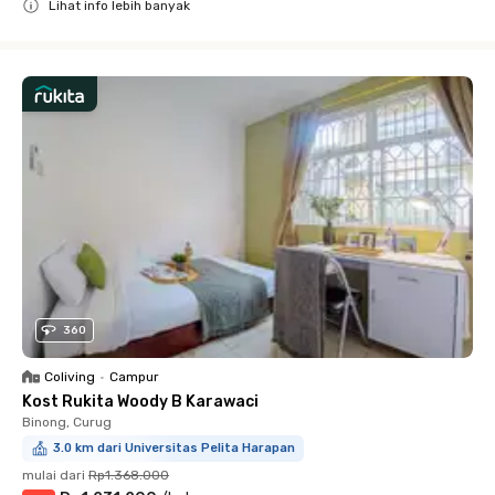
Lihat info lebih banyak
Close
360
Coliving
•
Campur
Kost Rukita Woody B Karawaci
Binong, Curug
3.0 km dari Universitas Pelita Harapan
mulai dari
Rp1.368.000