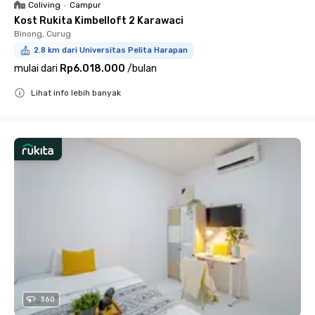
Coliving
•
Campur
Kost Rukita Kimbelloft 2 Karawaci
Binong, Curug
2.8 km dari Universitas Pelita Harapan
mulai dari
Rp6.018.000
/
bulan
Lihat info lebih banyak
Close
360