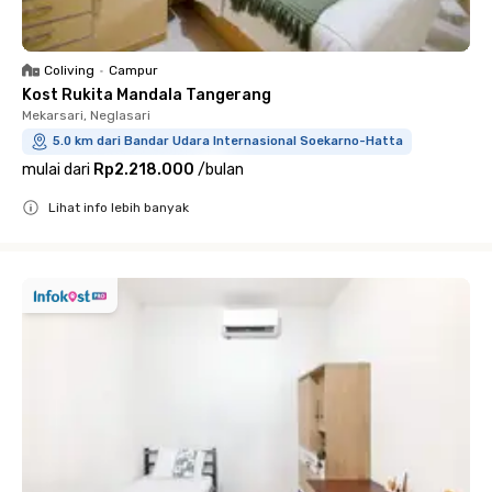
Coliving
•
Campur
Kost Rukita Mandala Tangerang
Mekarsari, Neglasari
5.0 km dari Bandar Udara Internasional Soekarno-Hatta
mulai dari
Rp2.218.000
/
bulan
Lihat info lebih banyak
Close