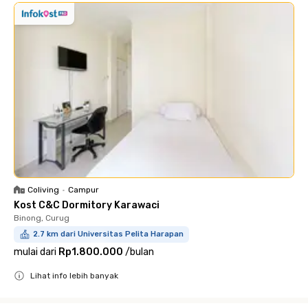
Coliving
•
Campur
Kost C&C Dormitory Karawaci
Binong, Curug
2.7 km dari Universitas Pelita Harapan
mulai dari
Rp1.800.000
/
bulan
Lihat info lebih banyak
Close