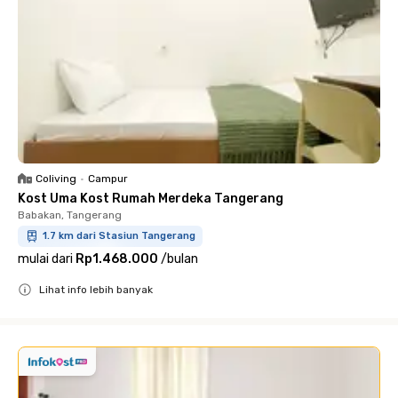
Coliving
•
Campur
Kost Uma Kost Rumah Merdeka Tangerang
Babakan, Tangerang
1.7 km dari Stasiun Tangerang
mulai dari
Rp1.468.000
/
bulan
Lihat info lebih banyak
Close