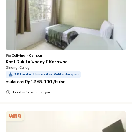
Coliving
•
Campur
Kost Rukita Woody E Karawaci
Binong, Curug
3.0 km dari Universitas Pelita Harapan
mulai dari
Rp1.368.000
/
bulan
Lihat info lebih banyak
Close