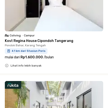
Coliving
•
Campur
Kost Regina House Cipondoh Tangerang
Pondok Bahar, Karang Tengah
4.1 km dari Stasiun Poris
mulai dari
Rp1.600.000
/
bulan
Lihat info lebih banyak
Close