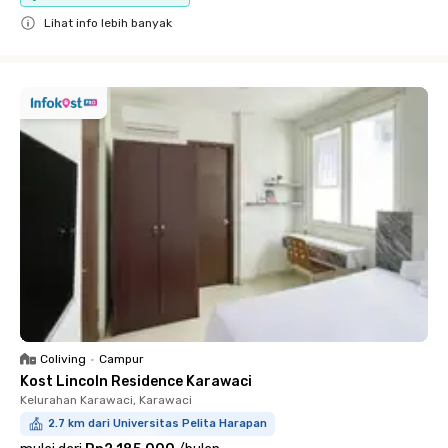
Lihat info lebih banyak
Close
Coliving
•
Campur
Kost Lincoln Residence Karawaci
Kelurahan Karawaci, Karawaci
2.7 km dari Universitas Pelita Harapan