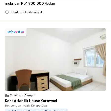
mulai dari
Rp1.900.000
/
bulan
Lihat info lebih banyak
Close
Coliving
•
Campur
Kost Atlantik House Karawaci
Bencongan Indah, Kelapa Dua