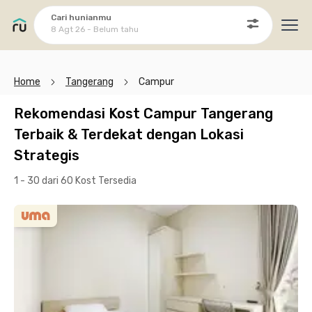
Cari hunianmu
8 Agt 26 - Belum tahu
Ope
Home
Tangerang
Campur
Rekomendasi Kost Campur Tangerang
Terbaik & Terdekat dengan Lokasi
Strategis
1 - 30 dari 60 Kost
Tersedia