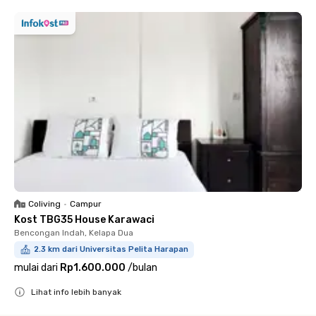
Coliving
•
Campur
Kost TBG35 House Karawaci
Bencongan Indah, Kelapa Dua
2.3 km dari Universitas Pelita Harapan
mulai dari
Rp1.600.000
/
bulan
Lihat info lebih banyak
Close