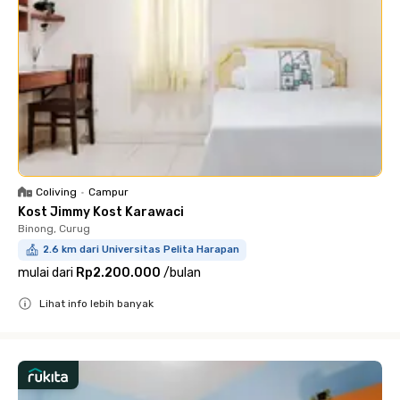
Coliving
•
Campur
Kost Jimmy Kost Karawaci
Binong, Curug
2.6 km dari Universitas Pelita Harapan
mulai dari
Rp2.200.000
/
bulan
Lihat info lebih banyak
Close