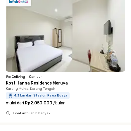
Coliving
•
Campur
Kost Hanna Residence Meruya
Karang Mulya, Karang Tengah
4.3 km dari Stasiun Rawa Buaya
mulai dari
Rp2.050.000
/
bulan
Lihat info lebih banyak
Close