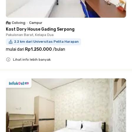
Coliving
•
Campur
Kost Dory House Gading Serpong
Pakulonan Barat, Kelapa Dua
2.2 km dari Universitas Pelita Harapan
mulai dari
Rp1.250.000
/
bulan
Lihat info lebih banyak
Close