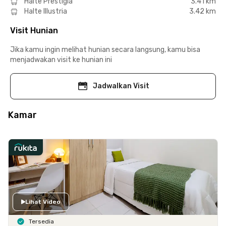
Halte Prestigia
3.41 km
Halte Illustria
3.42 km
Visit Hunian
Jika kamu ingin melihat hunian secara langsung, kamu bisa
menjadwakan visit ke hunian ini
Jadwalkan Visit
Kamar
Lihat Video
Tersedia