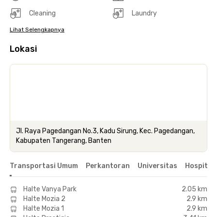
Cleaning
Laundry
Lihat Selengkapnya
Lokasi
Jl. Raya Pagedangan No.3, Kadu Sirung, Kec. Pagedangan,
Kabupaten Tangerang, Banten
Transportasi Umum
Perkantoran
Universitas
Hospital
Halte Vanya Park
2.05 km
Halte Mozia 2
2.9 km
Halte Mozia 1
2.9 km