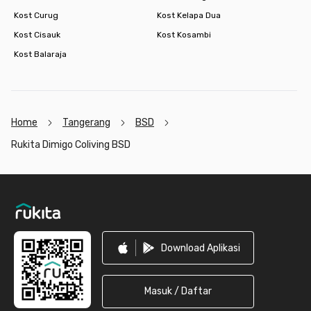
Kost Curug
Kost Kelapa Dua
Kost Cisauk
Kost Kosambi
Kost Balaraja
Home
Tangerang
BSD
Rukita Dimigo Coliving BSD
Footer
Download Aplikasi
Masuk / Daftar