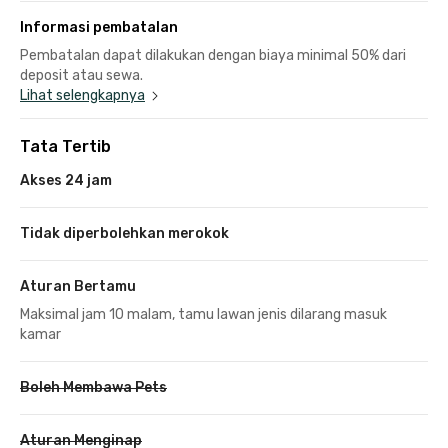
Informasi pembatalan
Pembatalan dapat dilakukan dengan biaya minimal 50% dari
deposit atau sewa.
Lihat selengkapnya
Tata Tertib
Akses 24 jam
Tidak diperbolehkan merokok
Aturan Bertamu
Maksimal jam 10 malam, tamu lawan jenis dilarang masuk
kamar
Boleh Membawa Pets
Aturan Menginap