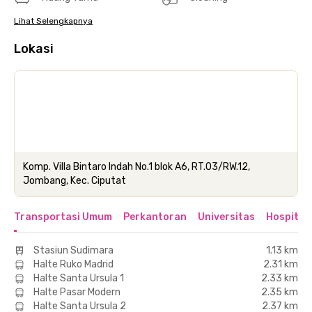
Lihat Selengkapnya
Lokasi
Komp. Villa Bintaro Indah No.1 blok A6, RT.03/RW.12,
Jombang, Kec. Ciputat
Transportasi Umum
Perkantoran
Universitas
Hospital
Stasiun Sudimara
1.13 km
Halte Ruko Madrid
2.31 km
Halte Santa Ursula 1
2.33 km
Halte Pasar Modern
2.35 km
Halte Santa Ursula 2
2.37 km