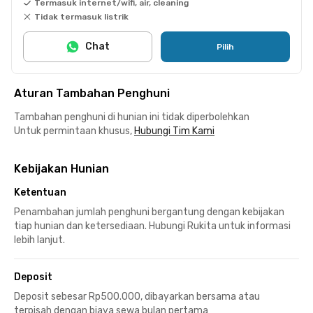
Termasuk internet/wifi, air, cleaning
Tidak termasuk listrik
Chat
Pilih
Aturan Tambahan Penghuni
Tambahan penghuni di hunian ini tidak diperbolehkan
Untuk permintaan khusus,
Hubungi Tim Kami
Kebijakan Hunian
Ketentuan
Penambahan jumlah penghuni bergantung dengan kebijakan
tiap hunian dan ketersediaan. Hubungi Rukita untuk informasi
lebih lanjut.
Deposit
Deposit sebesar Rp500.000, dibayarkan bersama atau
terpisah dengan biaya sewa bulan pertama