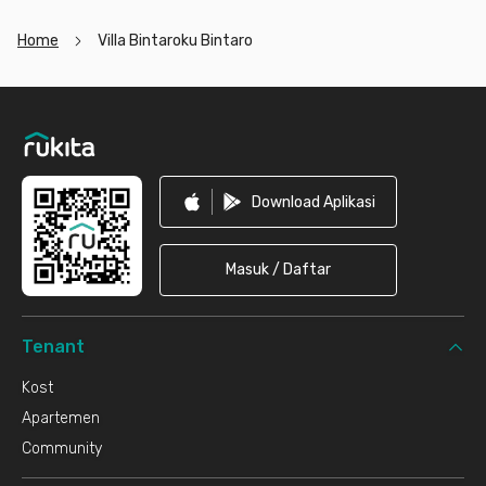
Home
Villa Bintaroku Bintaro
Footer
Download Aplikasi
Masuk / Daftar
Tenant
Kost
Apartemen
Community