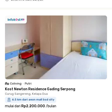
Close
Coliving
•
Putri
Kost Newton Residence Gading Serpong
Curug Sangereng, Kelapa Dua
6.5 km dari aeon mall bsd city
mulai dari
Rp2.200.000
/
bulan