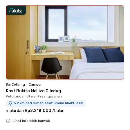
Coliving
•
Campur
Kost Rukita Mellizo Ciledug
Petukangan Utara, Pesanggrahan
5.2 km dari rumah sakit umum bhakti asih
mulai dari
Rp2.218.000
/
bulan
Lihat info lebih banyak
Close