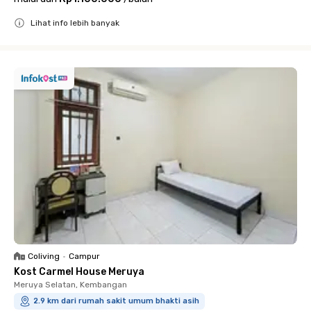
Lihat info lebih banyak
Close
Coliving
•
Campur
Kost Carmel House Meruya
Meruya Selatan, Kembangan
2.9 km dari rumah sakit umum bhakti asih