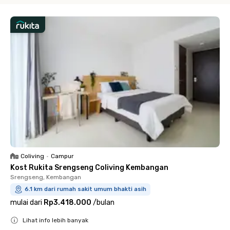
Coliving
•
Campur
Kost Rukita Srengseng Coliving Kembangan
Srengseng, Kembangan
6.1 km dari rumah sakit umum bhakti asih
mulai dari
Rp3.418.000
/
bulan
Lihat info lebih banyak