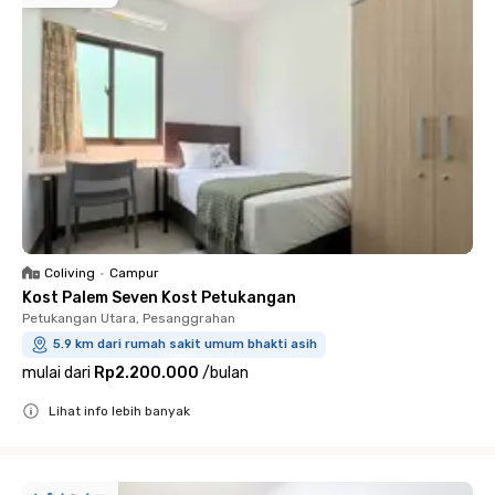
Coliving
•
Campur
Kost Palem Seven Kost Petukangan
Petukangan Utara, Pesanggrahan
5.9 km dari rumah sakit umum bhakti asih
mulai dari
Rp2.200.000
/
bulan
Lihat info lebih banyak
Close