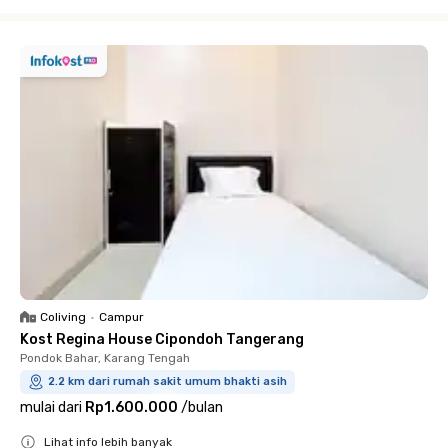
Close
Coliving
•
Campur
Kost Regina House Cipondoh Tangerang
Pondok Bahar, Karang Tengah
2.2 km dari rumah sakit umum bhakti asih
mulai dari
Rp1.600.000
/
bulan
Lihat info lebih banyak