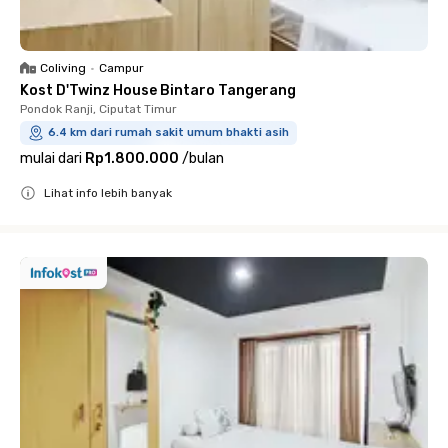
Coliving
•
Campur
Kost D'Twinz House Bintaro Tangerang
Pondok Ranji, Ciputat Timur
6.4 km dari rumah sakit umum bhakti asih
mulai dari
Rp1.800.000
/
bulan
Lihat info lebih banyak
Close