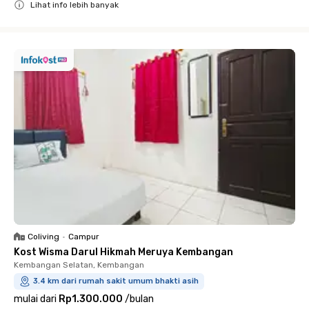
Lihat info lebih banyak
Close
Coliving
•
Campur
Kost Wisma Darul Hikmah Meruya Kembangan
Kembangan Selatan, Kembangan
3.4 km dari rumah sakit umum bhakti asih
mulai dari
Rp1.300.000
/
bulan