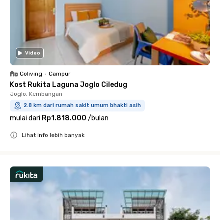
Video
Coliving
•
Campur
Kost Rukita Laguna Joglo Ciledug
Joglo, Kembangan
2.8 km dari rumah sakit umum bhakti asih
mulai dari
Rp1.818.000
/
bulan
Lihat info lebih banyak
Close