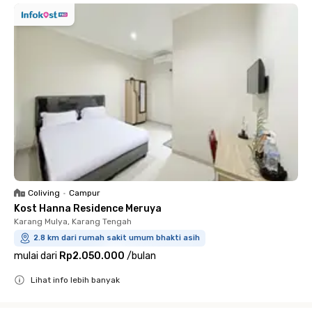
Coliving
•
Campur
Kost Hanna Residence Meruya
Karang Mulya, Karang Tengah
2.8 km dari rumah sakit umum bhakti asih
mulai dari
Rp2.050.000
/
bulan
Lihat info lebih banyak
Close