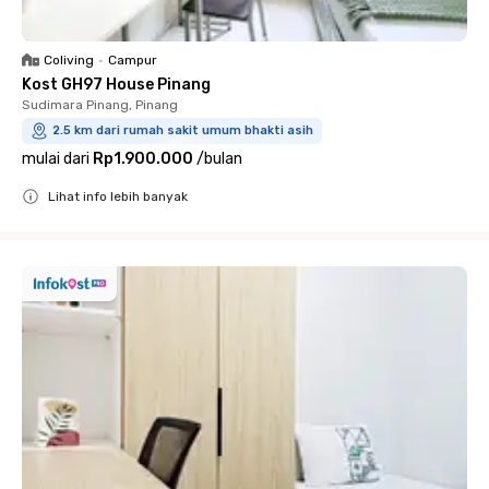
Coliving
•
Campur
Kost GH97 House Pinang
Sudimara Pinang, Pinang
2.5 km dari rumah sakit umum bhakti asih
mulai dari
Rp1.900.000
/
bulan
Lihat info lebih banyak
Close