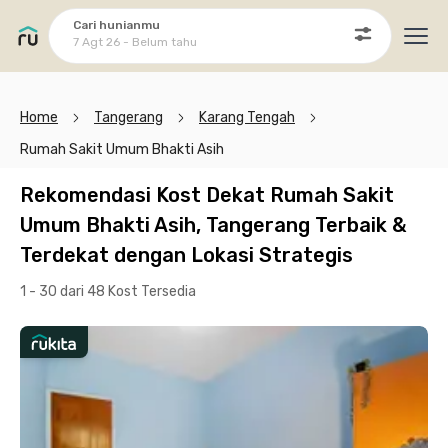
Cari hunianmu
7 Agt 26 - Belum tahu
Ope
Home
Tangerang
Karang Tengah
Rumah Sakit Umum Bhakti Asih
Rekomendasi Kost Dekat Rumah Sakit
Umum Bhakti Asih, Tangerang Terbaik &
Terdekat dengan Lokasi Strategis
1 - 30 dari 48 Kost
Tersedia