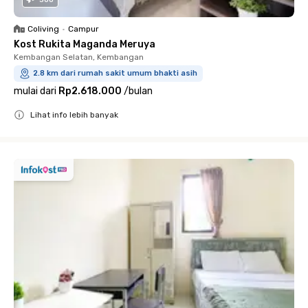
Coliving
•
Campur
Kost Rukita Maganda Meruya
Kembangan Selatan, Kembangan
2.8 km dari rumah sakit umum bhakti asih
mulai dari
Rp2.618.000
/
bulan
Lihat info lebih banyak
Close