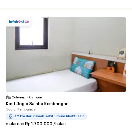
Close
Coliving
•
Campur
Kost Joglo Sa'aba Kembangan
Joglo, Kembangan
3.2 km dari rumah sakit umum bhakti asih
mulai dari
Rp1.700.000
/
bulan