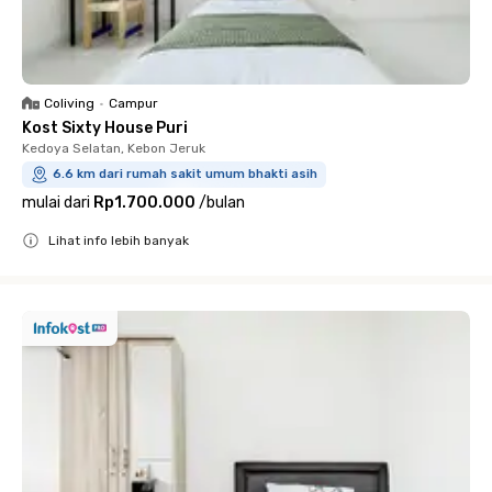
Coliving
•
Campur
Kost Sixty House Puri
Kedoya Selatan, Kebon Jeruk
6.6 km dari rumah sakit umum bhakti asih
mulai dari
Rp1.700.000
/
bulan
Lihat info lebih banyak
Close