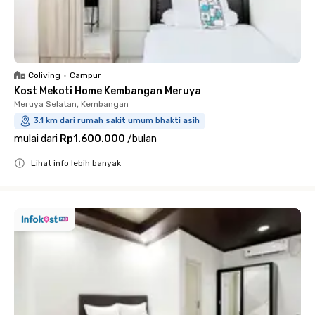
Coliving
•
Campur
Kost Mekoti Home Kembangan Meruya
Meruya Selatan, Kembangan
3.1 km dari rumah sakit umum bhakti asih
mulai dari
Rp1.600.000
/
bulan
Lihat info lebih banyak
Close