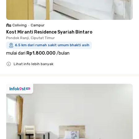
Coliving
•
Campur
Kost Miranti Residence Syariah Bintaro
Pondok Ranji, Ciputat Timur
6.5 km dari rumah sakit umum bhakti asih
mulai dari
Rp1.800.000
/
bulan
Lihat info lebih banyak
Close