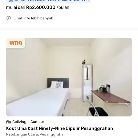
mulai dari
Rp2.600.000
/
bulan
Lihat info lebih banyak
Close
Coliving
•
Campur
Kost Uma Kost Ninety-Nine Cipulir Pesanggrahan
Petukangan Utara, Pesanggrahan