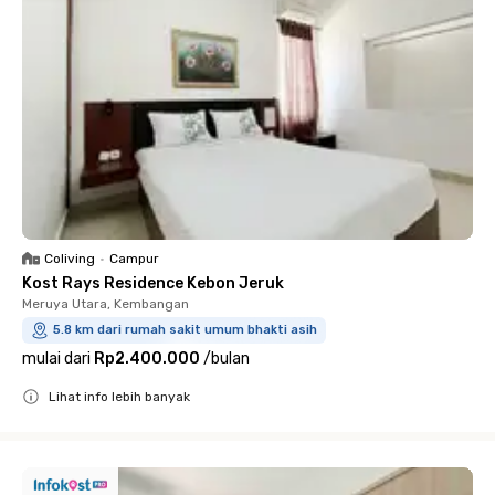
Coliving
•
Campur
Kost Rays Residence Kebon Jeruk
Meruya Utara, Kembangan
5.8 km dari rumah sakit umum bhakti asih
mulai dari
Rp2.400.000
/
bulan
Lihat info lebih banyak
Close