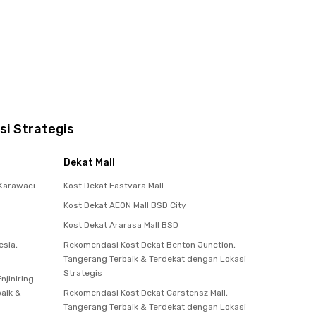
si Strategis
Dekat Mall
Karawaci
Kost Dekat Eastvara Mall
Kost Dekat AEON Mall BSD City
Kost Dekat Ararasa Mall BSD
esia,
Rekomendasi Kost Dekat Benton Junction,
Tangerang Terbaik & Terdekat dengan Lokasi
Strategis
njiniring
baik &
Rekomendasi Kost Dekat Carstensz Mall,
Tangerang Terbaik & Terdekat dengan Lokasi