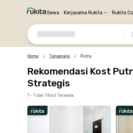
Sewa
Kerjasama Rukita
Rukita C
Home
Tangerang
Putra
Rekomendasi Kost Putr
Strategis
1 - 7 dari 7 Kost
Tersedia