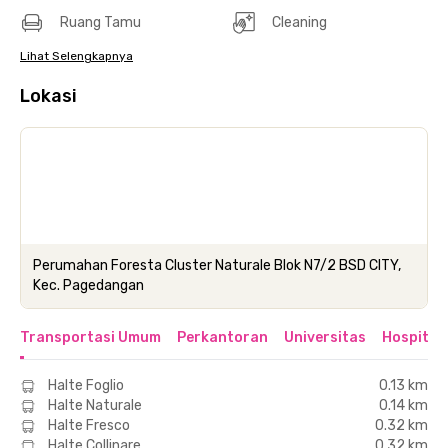
Ruang Tamu
Cleaning
Lihat Selengkapnya
Lokasi
Perumahan Foresta Cluster Naturale Blok N7/2 BSD CITY,
Kec. Pagedangan
Transportasi Umum
Perkantoran
Universitas
Hospital
Halte Foglio
0.13 km
Halte Naturale
0.14 km
Halte Fresco
0.32 km
Halte Collinare
0.32 km