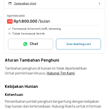
Jadwalkan Visit
Rp1.900.000
Rp1.800.000
/bulan
-5
%
Termasuk internet/wifi, cleaning
Tidak termasuk listrik
Chat
Join Waiting List
Aturan Tambahan Penghuni
Tambahan penghuni di hunian ini tidak diperbolehkan
Untuk permintaan khusus,
Hubungi Tim Kami
Kebijakan Hunian
Ketentuan
Penambahan jumlah penghuni bergantung dengan kebijakan
tiap hunian dan ketersediaan. Hubungi Rukita untuk informasi