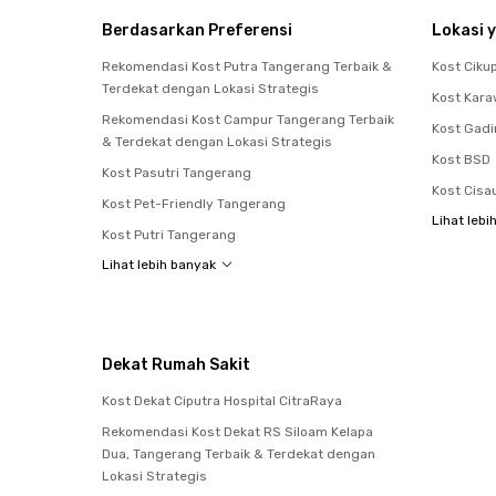
Berdasarkan Preferensi
Lokasi y
Rekomendasi Kost Putra Tangerang Terbaik &
Kost Ciku
Terdekat dengan Lokasi Strategis
Kost Kara
Rekomendasi Kost Campur Tangerang Terbaik
Kost Gad
& Terdekat dengan Lokasi Strategis
Kost BSD
Kost Pasutri Tangerang
Kost Cisa
Kost Pet-Friendly Tangerang
Lihat lebi
Kost Putri Tangerang
Lihat lebih banyak
Dekat Rumah Sakit
Kost Dekat Ciputra Hospital CitraRaya
Rekomendasi Kost Dekat RS Siloam Kelapa
Dua, Tangerang Terbaik & Terdekat dengan
Lokasi Strategis