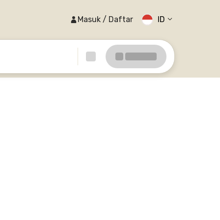
Masuk / Daftar
ID