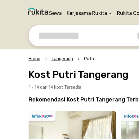
Sewa
Kerjasama Rukita
Rukita C
Home
Tangerang
Putri
Kost Putri Tangerang
1 - 14 dari 14 Kost
Tersedia
Rekomendasi Kost Putri Tangerang Terbai