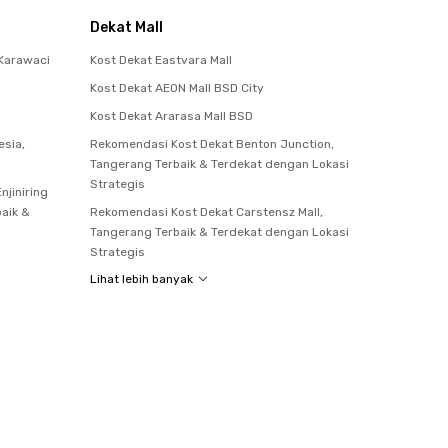
Dekat Mall
Karawaci
Kost Dekat Eastvara Mall
Kost Dekat AEON Mall BSD City
Kost Dekat Ararasa Mall BSD
esia,
Rekomendasi Kost Dekat Benton Junction,
Tangerang Terbaik & Terdekat dengan Lokasi
Strategis
njiniring
baik &
Rekomendasi Kost Dekat Carstensz Mall,
Tangerang Terbaik & Terdekat dengan Lokasi
Strategis
Lihat lebih banyak