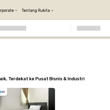
orporate
Tentang Rukita
k, Terdekat ke Pusat Bisnis & Industri