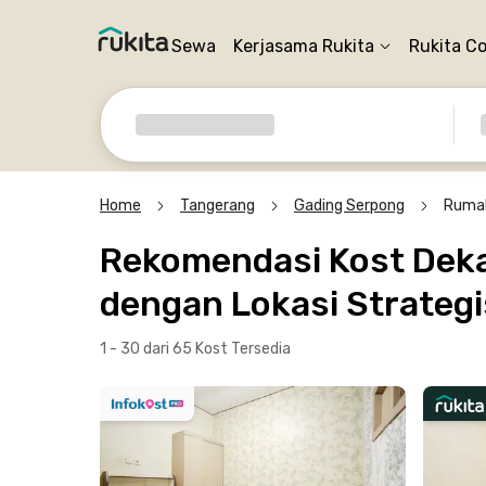
Sewa
Kerjasama Rukita
Rukita C
Home
Tangerang
Gading Serpong
Rumah
Rekomendasi Kost Deka
dengan Lokasi Strategi
1 - 30 dari 65 Kost
Tersedia