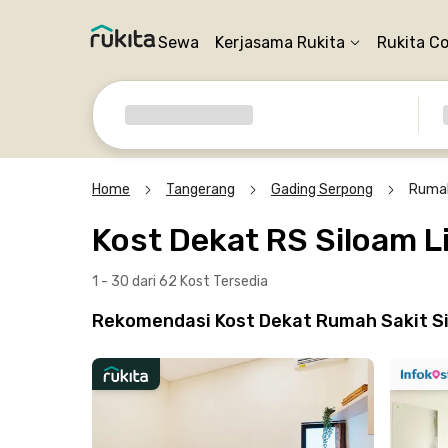
Sewa
Kerjasama Rukita
Rukita C
Home
Tangerang
Gading Serpong
Rumah
Kost Dekat RS Siloam Li
1 - 30 dari 62 Kost
Tersedia
Rekomendasi Kost Dekat Rumah Sakit Sil