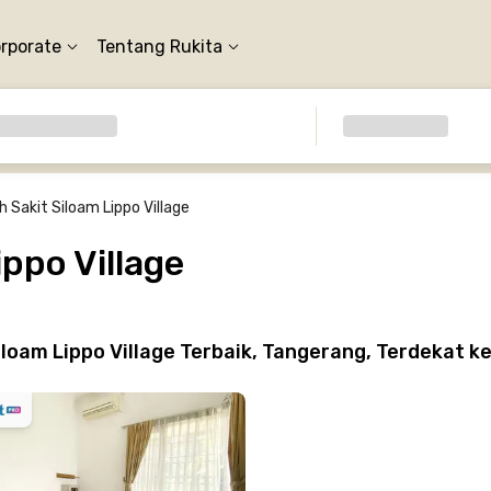
orporate
Tentang Rukita
 Sakit Siloam Lippo Village
ppo Village
oam Lippo Village Terbaik, Tangerang, Terdekat k