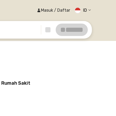
Masuk / Daftar
ID
e Rumah Sakit