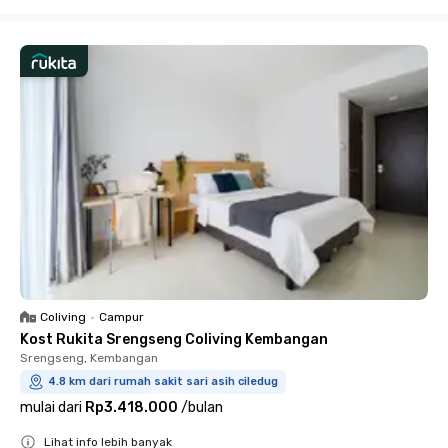
Close
Coliving
•
Campur
Kost Rukita Srengseng Coliving Kembangan
Srengseng, Kembangan
4.8 km dari rumah sakit sari asih ciledug
mulai dari
Rp3.418.000
/
bulan
Lihat info lebih banyak