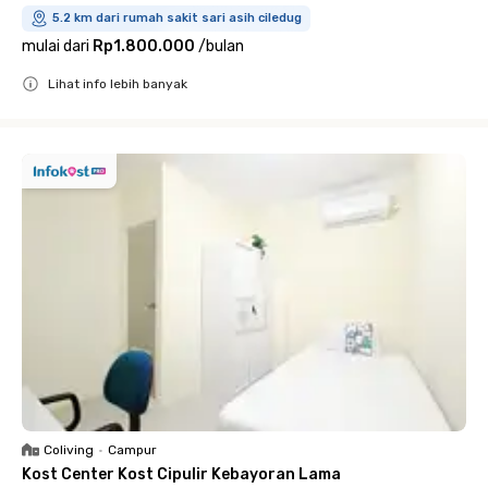
5.2 km dari rumah sakit sari asih ciledug
mulai dari
Rp1.800.000
/
bulan
Lihat info lebih banyak
Close
Coliving
•
Campur
Kost Center Kost Cipulir Kebayoran Lama