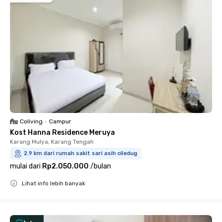
Coliving
•
Campur
Kost Hanna Residence Meruya
Karang Mulya, Karang Tengah
2.9 km dari rumah sakit sari asih ciledug
mulai dari
Rp2.050.000
/
bulan
Lihat info lebih banyak
Close