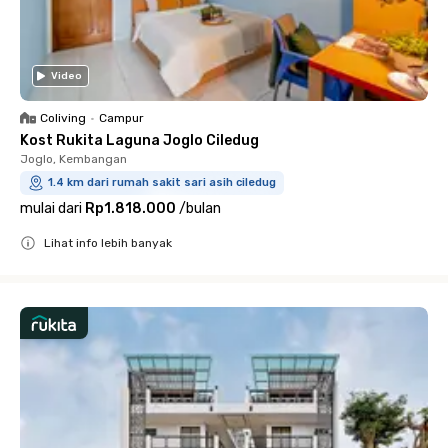
Video
Coliving
•
Campur
Kost Rukita Laguna Joglo Ciledug
Joglo, Kembangan
1.4 km dari rumah sakit sari asih ciledug
mulai dari
Rp1.818.000
/
bulan
Lihat info lebih banyak
Close