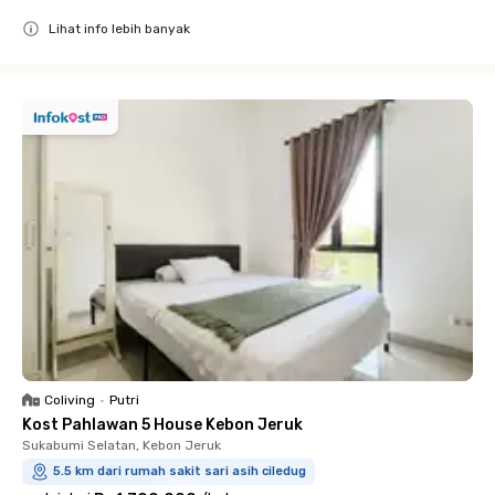
Lihat info lebih banyak
Close
Coliving
•
Putri
Kost Pahlawan 5 House Kebon Jeruk
Sukabumi Selatan, Kebon Jeruk
5.5 km dari rumah sakit sari asih ciledug