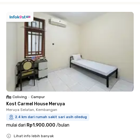
Coliving
•
Campur
Kost Carmel House Meruya
Meruya Selatan, Kembangan
2.4 km dari rumah sakit sari asih ciledug
mulai dari
Rp1.900.000
/
bulan
Lihat info lebih banyak