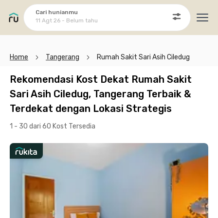
Cari hunianmu
11 Agt 26 - Belum tahu
Ope
Home
Tangerang
Rumah Sakit Sari Asih Ciledug
Rekomendasi Kost Dekat Rumah Sakit
Sari Asih Ciledug, Tangerang Terbaik &
Terdekat dengan Lokasi Strategis
1 - 30 dari 60 Kost
Tersedia