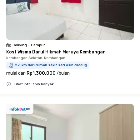
Coliving
•
Campur
Kost Wisma Darul Hikmah Meruya Kembangan
Kembangan Selatan, Kembangan
2.6 km dari rumah sakit sari asih ciledug
mulai dari
Rp1.300.000
/
bulan
Lihat info lebih banyak
Close