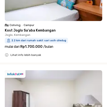
Coliving
•
Campur
Kost Joglo Sa'aba Kembangan
Joglo, Kembangan
2.2 km dari rumah sakit sari asih ciledug
mulai dari
Rp1.700.000
/
bulan
Lihat info lebih banyak
Close