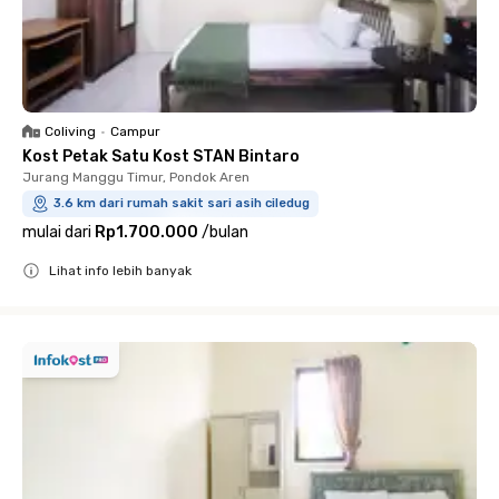
Coliving
•
Campur
Kost Petak Satu Kost STAN Bintaro
Jurang Manggu Timur, Pondok Aren
3.6 km dari rumah sakit sari asih ciledug
mulai dari
Rp1.700.000
/
bulan
Lihat info lebih banyak
Close