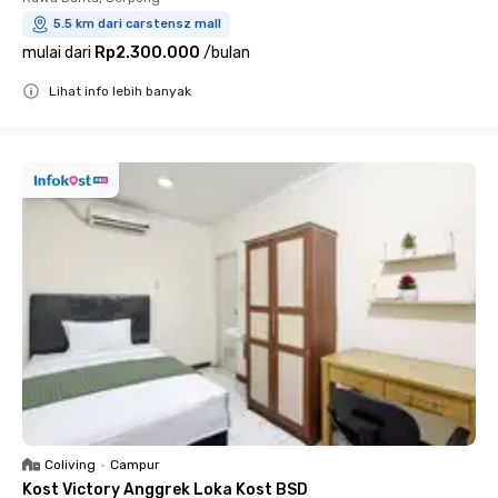
5.5 km dari carstensz mall
mulai dari
Rp2.300.000
/
bulan
Lihat info lebih banyak
Close
Coliving
•
Campur
Kost Victory Anggrek Loka Kost BSD