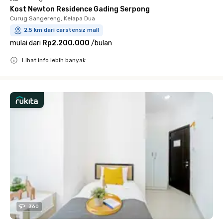
Kost Newton Residence Gading Serpong
Curug Sangereng, Kelapa Dua
2.5 km dari carstensz mall
mulai dari
Rp2.200.000
/
bulan
Lihat info lebih banyak
Close
360