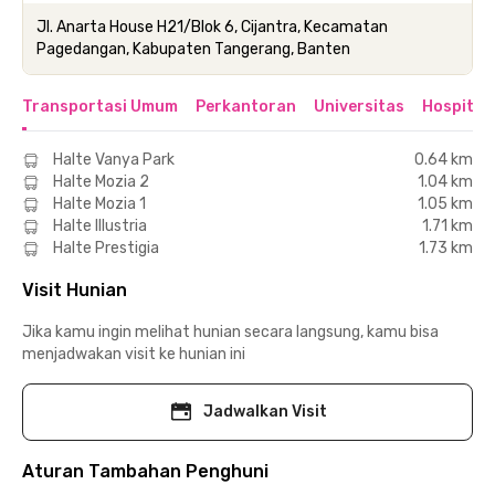
Jl. Anarta House H21/Blok 6, Cijantra, Kecamatan
Pagedangan, Kabupaten Tangerang, Banten
Transportasi Umum
Perkantoran
Universitas
Hospital
Halte Vanya Park
0.64 km
Halte Mozia 2
1.04 km
Halte Mozia 1
1.05 km
Halte Illustria
1.71 km
Halte Prestigia
1.73 km
Visit Hunian
Jika kamu ingin melihat hunian secara langsung, kamu bisa
menjadwakan visit ke hunian ini
Jadwalkan Visit
Aturan Tambahan Penghuni