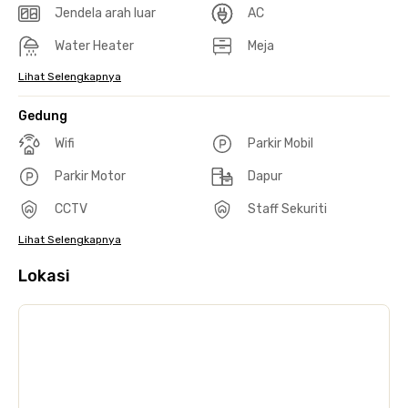
Jendela arah luar
AC
Water Heater
Meja
Lihat Selengkapnya
Gedung
Wifi
Parkir Mobil
Parkir Motor
Dapur
CCTV
Staff Sekuriti
Lihat Selengkapnya
Lokasi