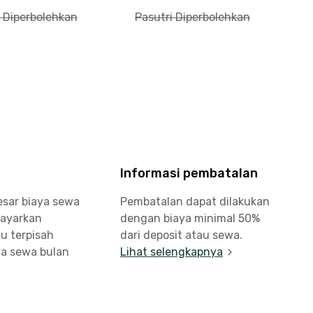
 Diperbolehkan
Pasutri Diperbolehkan
Informasi pembatalan
esar biaya sewa
Pembatalan dapat dilakukan
bayarkan
dengan biaya minimal 50%
u terpisah
dari deposit atau sewa.
a sewa bulan
Lihat selengkapnya