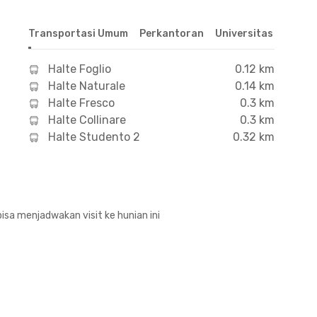
Transportasi Umum
Perkantoran
Universitas
Hospit
Halte Foglio
0.12 km
Halte Naturale
0.14 km
Halte Fresco
0.3 km
Halte Collinare
0.3 km
Halte Studento 2
0.32 km
isa menjadwakan visit ke hunian ini