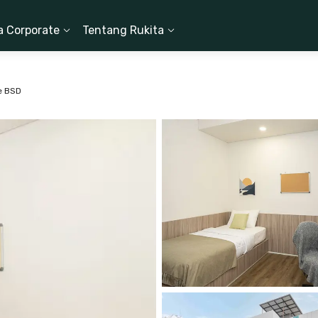
a Corporate
Tentang Rukita
e BSD