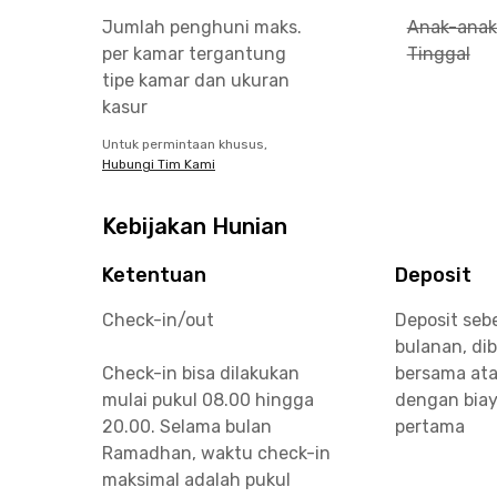
Jumlah penghuni maks.
Anak-anak
per kamar tergantung
Tinggal
tipe kamar dan ukuran
kasur
Untuk permintaan khusus,
Hubungi Tim Kami
Kebijakan Hunian
Ketentuan
Deposit
Check-in/out
Deposit seb
bulanan, di
Check-in bisa dilakukan
bersama ata
mulai pukul 08.00 hingga
dengan biay
20.00. Selama bulan
pertama
Ramadhan, waktu check-in
maksimal adalah pukul