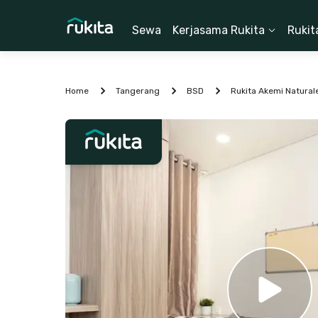
Sewa
Kerjasama Rukita
Rukit
Home
Tangerang
BSD
Rukita Akemi Natural