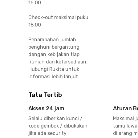
16.00.
Check-out maksimal pukul
18.00
Penambahan jumlah
penghuni bergantung
dengan kebijakan tiap
hunian dan ketersediaan.
Hubungi Rukita untuk
informasi lebih lanjut.
Tata Tertib
Akses 24 jam
Aturan 
Selalu diberikan kunci /
Maksimal 
kode gembok / dibukakan
tamu lawan
jika ada security
dilarang 