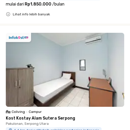
mulai dari
Rp1.850.000
/
bulan
Lihat info lebih banyak
Close
Coliving
•
Campur
Kost Kostay Alam Sutera Serpong
Pakulonan, Serpong Utara