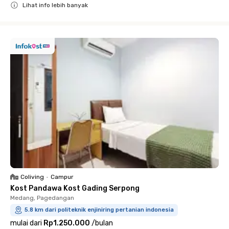
Lihat info lebih banyak
Close
Coliving
•
Campur
Kost Pandawa Kost Gading Serpong
Medang, Pagedangan
5.8 km dari politeknik enjiniring pertanian indonesia
mulai dari
Rp1.250.000
/
bulan