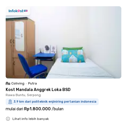
Coliving
•
Putra
Kost Mandala Anggrek Loka BSD
Rawa Buntu, Serpong
3.9 km dari politeknik enjiniring pertanian indonesia
mulai dari
Rp1.800.000
/
bulan
Lihat info lebih banyak
Close