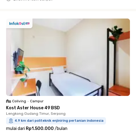
Close
Coliving
•
Campur
Kost Aster House 49 BSD
Lengkong Gudang Timur, Serpong
4.9 km dari politeknik enjiniring pertanian indonesia
mulai dari
Rp1.500.000
/
bulan