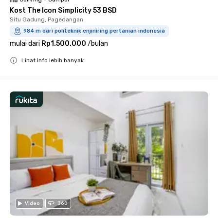
Kost The Icon Simplicity 53 BSD
Situ Gadung, Pagedangan
984 m dari politeknik enjiniring pertanian indonesia
mulai dari
Rp1.500.000
/
bulan
Lihat info lebih banyak
Close
Video
360