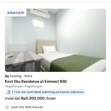
Coliving
•
Putra
Kost Oku Residence at Eminent BSD
Pagedangan, Pagedangan
1.7 km dari politeknik enjiniring pertanian indonesia
mulai dari
Rp3.300.000
/
bulan
Lihat info lebih banyak