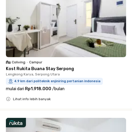
Coliving
•
Campur
Kost Rukita Buana Stay Serpong
Lengkong Karya, Serpong Utara
4.9 km dari politeknik enjiniring pertanian indonesia
mulai dari
Rp1.918.000
/
bulan
Lihat info lebih banyak
Close