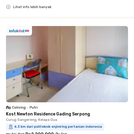
Lihat info lebih banyak
Close
Coliving
•
Putri
Kost Newton Residence Gading Serpong
Curug Sangereng, Kelapa Dua
6.3 km dari politeknik enjiniring pertanian indonesia