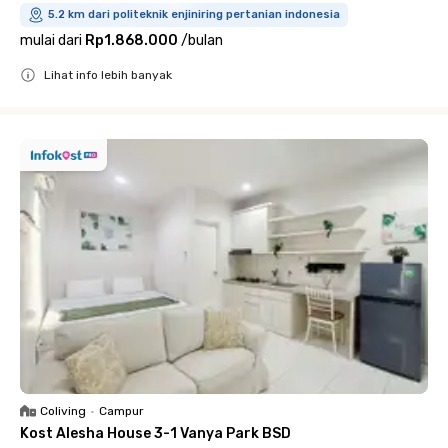
5.2 km dari politeknik enjiniring pertanian indonesia
mulai dari
Rp1.868.000
/
bulan
Lihat info lebih banyak
Close
Coliving
•
Campur
Kost Alesha House 3-1 Vanya Park BSD