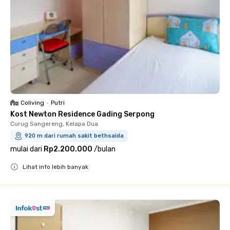
Coliving
•
Putri
Kost Newton Residence Gading Serpong
Curug Sangereng, Kelapa Dua
920 m dari rumah sakit bethsaida
mulai dari
Rp2.200.000
/
bulan
Lihat info lebih banyak
Close