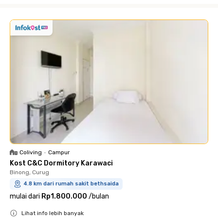
Coliving
•
Campur
Kost C&C Dormitory Karawaci
Binong, Curug
4.8 km dari rumah sakit bethsaida
mulai dari
Rp1.800.000
/
bulan
Lihat info lebih banyak