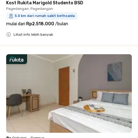
Kost Rukita Marigold Studento BSD
Pagedangan, Pagedangan
5.0 km dari rumah sakit bethsaida
mulai dari
Rp2.518.000
/
bulan
Lihat info lebih banyak
Close