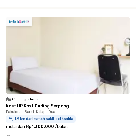
Close
Coliving
•
Putri
Kost HP Kost Gading Serpong
Pakulonan Barat, Kelapa Dua
1.9 km dari rumah sakit bethsaida
mulai dari
Rp1.300.000
/
bulan