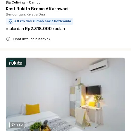
Coliving
•
Campur
Kost Rukita Bromo 6 Karawaci
Bencongan, Kelapa Dua
3.8 km dari rumah sakit bethsaida
mulai dari
Rp2.318.000
/
bulan
Lihat info lebih banyak
Close
360