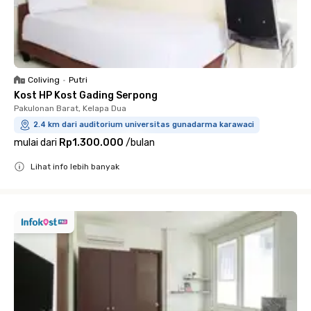
Coliving
•
Putri
Kost HP Kost Gading Serpong
Pakulonan Barat, Kelapa Dua
2.4 km dari auditorium universitas gunadarma karawaci
mulai dari
Rp1.300.000
/
bulan
Lihat info lebih banyak
Close