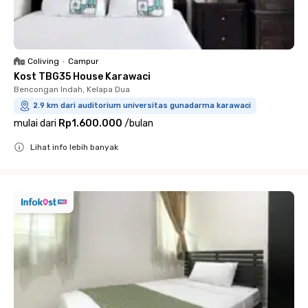
Coliving
•
Campur
Kost TBG35 House Karawaci
Bencongan Indah, Kelapa Dua
2.9 km dari auditorium universitas gunadarma karawaci
mulai dari
Rp1.600.000
/
bulan
Lihat info lebih banyak
Close