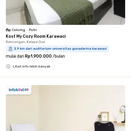
Coliving
•
Putri
Kost My Cozy Room Karawaci
Bencongan, Kelapa Dua
2.9 km dari auditorium universitas gunadarma karawaci
mulai dari
Rp1.900.000
/
bulan
Lihat info lebih banyak
Close