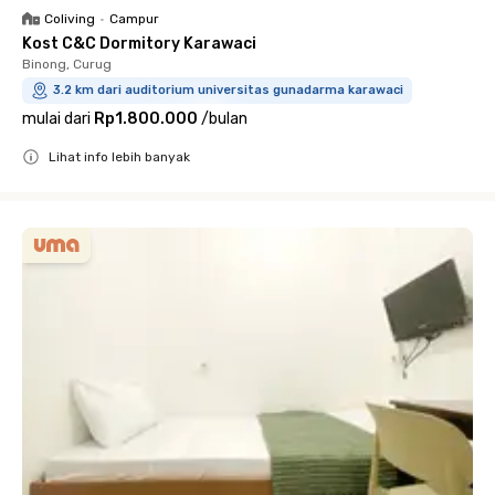
Coliving
•
Campur
Kost C&C Dormitory Karawaci
Binong, Curug
3.2 km dari auditorium universitas gunadarma karawaci
mulai dari
Rp1.800.000
/
bulan
Lihat info lebih banyak
Close