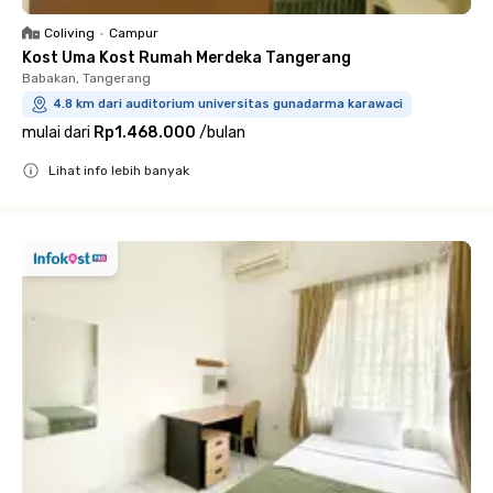
Coliving
•
Campur
Kost Uma Kost Rumah Merdeka Tangerang
Babakan, Tangerang
4.8 km dari auditorium universitas gunadarma karawaci
mulai dari
Rp1.468.000
/
bulan
Lihat info lebih banyak
Close