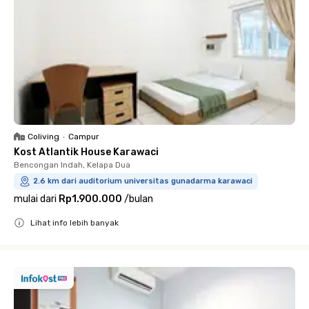
Coliving
•
Campur
Kost Atlantik House Karawaci
Bencongan Indah, Kelapa Dua
2.6 km dari auditorium universitas gunadarma karawaci
mulai dari
Rp1.900.000
/
bulan
Lihat info lebih banyak
Close