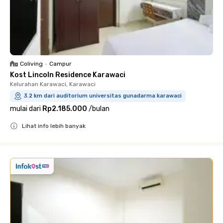
Coliving
•
Campur
Kost Lincoln Residence Karawaci
Kelurahan Karawaci, Karawaci
3.2 km dari auditorium universitas gunadarma karawaci
mulai dari
Rp2.185.000
/
bulan
Lihat info lebih banyak
Close