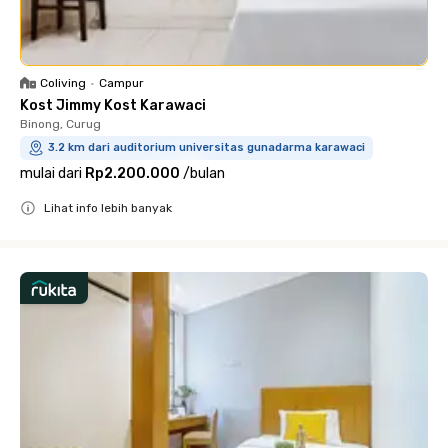
Coliving
•
Campur
Kost Jimmy Kost Karawaci
Binong, Curug
3.2 km dari auditorium universitas gunadarma karawaci
mulai dari
Rp2.200.000
/
bulan
Lihat info lebih banyak
Close