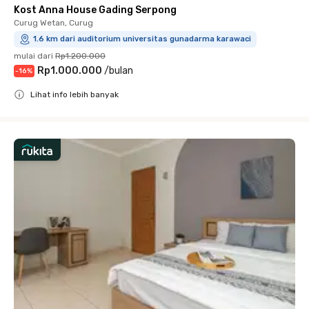
Kost Anna House Gading Serpong
Curug Wetan, Curug
1.6 km dari auditorium universitas gunadarma karawaci
mulai dari
Rp1.200.000
Rp1.000.000
/
bulan
-
16
%
Lihat info lebih banyak
Close