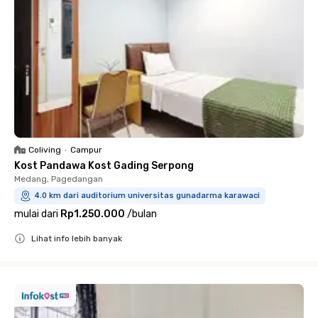
Coliving
•
Campur
Kost Pandawa Kost Gading Serpong
Medang, Pagedangan
4.0 km dari auditorium universitas gunadarma karawaci
mulai dari
Rp1.250.000
/
bulan
Lihat info lebih banyak
Close