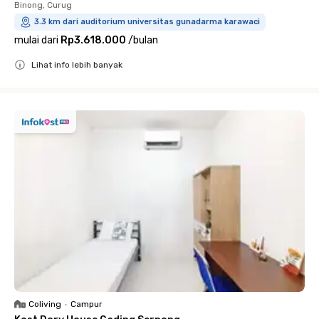
Binong, Curug
3.3 km dari auditorium universitas gunadarma karawaci
mulai dari
Rp3.618.000
/
bulan
Lihat info lebih banyak
Close
Coliving
•
Campur