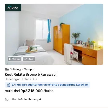
Video
360
Coliving
•
Campur
Kost Rukita Bromo 6 Karawaci
Bencongan, Kelapa Dua
2.4 km dari auditorium universitas gunadarma karawaci
mulai dari
Rp2.318.000
/
bulan
Lihat info lebih banyak
Close