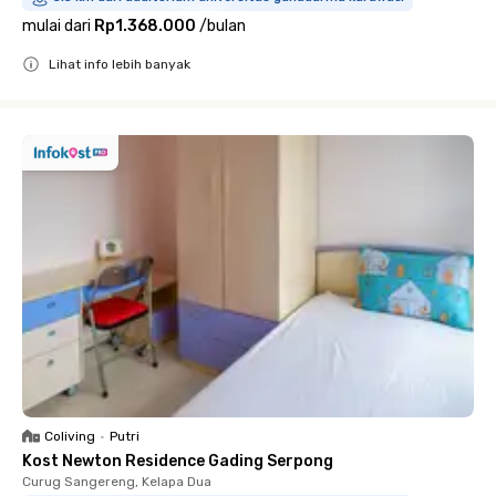
mulai dari
Rp1.368.000
/
bulan
Lihat info lebih banyak
Close
Coliving
•
Putri
Kost Newton Residence Gading Serpong
Curug Sangereng, Kelapa Dua