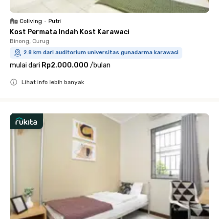
Coliving
•
Putri
Kost Permata Indah Kost Karawaci
Binong, Curug
2.8 km dari auditorium universitas gunadarma karawaci
mulai dari
Rp2.000.000
/
bulan
Lihat info lebih banyak
Close