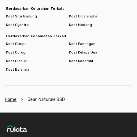
Berdasarkan Kelurahan Terkait
Kost Situ Gadung
Kost Cicalengka
Kost Cijantra
Kost Medang
Berdasarkan Kecamatan Terkait
Kost Cikupa
Kost Panongan
Kost Curug
Kost Kelapa Dua
Kost Cisauk
Kost Kosambi
Kost Balaraja
Home
Jean Naturale BSD
Footer