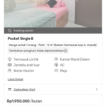
Sedang penuh
Pocket Single B
Harga untuk 1 orang
Putri
5 m² (belum termasuk luas k. mandi)
Tambahan penghuni tidak diperbolehkan
Termasuk Listrik
Kamar Mandi Dalam
Jendela arah luar
AC
Water Heater
Meja
Lihat Detail
Jadwalkan Visit
Rp1.950.000
/bulan