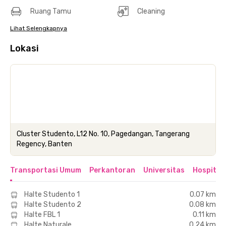
Ruang Tamu
Cleaning
Lihat Selengkapnya
Lokasi
Cluster Studento, L12 No. 10, Pagedangan, Tangerang
Regency, Banten
Transportasi Umum
Perkantoran
Universitas
Hospital
Halte Studento 1
0.07 km
Halte Studento 2
0.08 km
Halte FBL 1
0.11 km
Halte Naturale
0.24 km