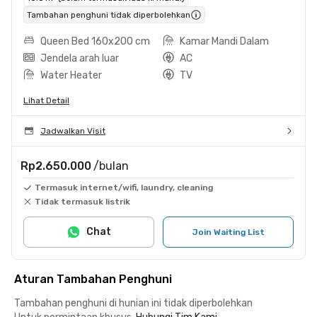
Tambahan penghuni tidak diperbolehkan
Queen Bed 160x200 cm
Kamar Mandi Dalam
Jendela arah luar
AC
Water Heater
TV
Lihat Detail
Jadwalkan Visit
Rp2.650.000
/bulan
Termasuk internet/wifi, laundry, cleaning
Tidak termasuk listrik
Chat
Join Waiting List
Aturan Tambahan Penghuni
Tambahan penghuni di hunian ini tidak diperbolehkan