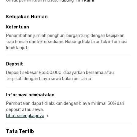
Untuk permintaan khusus,
Hubungi Tim Kami
Kebijakan Hunian
Ketentuan
Penambahan jumlah penghuni bergantung dengan kebijakan
tiap hunian dan ketersediaan. Hubungi Rukita untuk informasi
lebih lanjut.
Deposit
Deposit sebesar Rp500.000, dibayarkan bersama atau
terpisah dengan biaya sewa bulan pertama
Informasi pembatalan
Pembatalan dapat dilakukan dengan biaya minimal 50% dari
deposit atau sewa.
Lihat selengkapnya
Tata Tertib