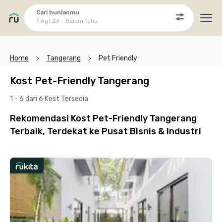
Cari hunianmu
7 Agt 26 - Belum tahu
Ope
Home
Tangerang
Pet Friendly
Kost Pet-Friendly Tangerang
1 - 6 dari 6 Kost
Tersedia
Rekomendasi Kost Pet-Friendly Tangerang
Terbaik, Terdekat ke Pusat Bisnis & Industri