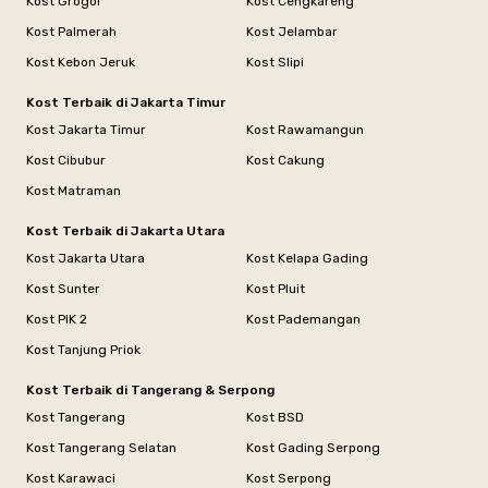
Kost Grogol
Kost Cengkareng
Kost Palmerah
Kost Jelambar
Kost Kebon Jeruk
Kost Slipi
Kost Terbaik di Jakarta Timur
Kost Jakarta Timur
Kost Rawamangun
Kost Cibubur
Kost Cakung
Kost Matraman
Kost Terbaik di Jakarta Utara
Kost Jakarta Utara
Kost Kelapa Gading
Kost Sunter
Kost Pluit
Kost PIK 2
Kost Pademangan
Kost Tanjung Priok
Kost Terbaik di Tangerang & Serpong
Kost Tangerang
Kost BSD
Kost Tangerang Selatan
Kost Gading Serpong
Kost Karawaci
Kost Serpong