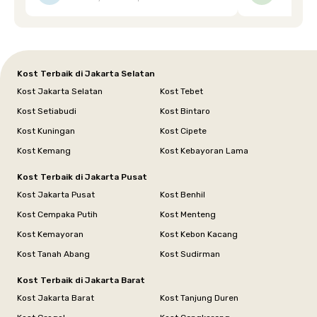
dipenuhi dengan cepat. Terima kasih Mbak
Siska.
Kost Terbaik di Jakarta Selatan
Kost Jakarta Selatan
Kost Tebet
Kost Setiabudi
Kost Bintaro
Kost Kuningan
Kost Cipete
Kost Kemang
Kost Kebayoran Lama
Kost Terbaik di Jakarta Pusat
Kost Jakarta Pusat
Kost Benhil
Kost Cempaka Putih
Kost Menteng
Kost Kemayoran
Kost Kebon Kacang
Kost Tanah Abang
Kost Sudirman
Kost Terbaik di Jakarta Barat
Kost Jakarta Barat
Kost Tanjung Duren