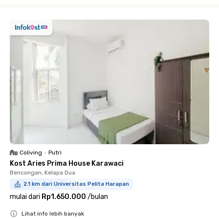
Coliving
•
Putri
Kost Aries Prima House Karawaci
Bencongan, Kelapa Dua
2.1 km dari Universitas Pelita Harapan
mulai dari
Rp1.650.000
/
bulan
Lihat info lebih banyak