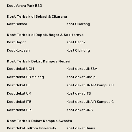
Kost Vanya Park BSD
Kost Terbaik di Bekasi & Cikarang
Kost Bekasi
Kost Cikarang
Kost Terbaik di Depok, Bogor & Sekitarnya
Kost Bogor
Kost Depok
Kost Kukusan
Kost Cibinong
Kost Terbaik Dekat Kampus Negeri
Kost dekat UGM
Kost dekat UNESA
Kost dekat UB Malang
Kost dekat Undip
Kost dekat UI
Kost dekat UNAIR Kampus B
Kost dekat UM
Kost dekat ITS
Kost dekat ITB
Kost dekat UNAIR Kampus C
Kost dekat UPI
Kost dekat UNS
Kost Terbaik Dekat Kampus Swasta
Kost dekat Telkom University
Kost dekat Binus