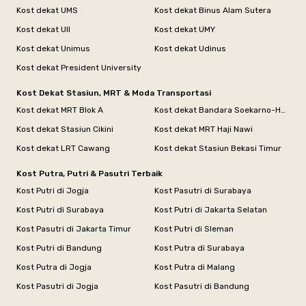
Kost dekat UMS
Kost dekat Binus Alam Sutera
Kost dekat UII
Kost dekat UMY
Kost dekat Unimus
Kost dekat Udinus
Kost dekat President University
Kost Dekat Stasiun, MRT & Moda Transportasi
Kost dekat MRT Blok A
Kost dekat Bandara Soekarno-Hatta
Kost dekat Stasiun Cikini
Kost dekat MRT Haji Nawi
Kost dekat LRT Cawang
Kost dekat Stasiun Bekasi Timur
Kost Putra, Putri & Pasutri Terbaik
Kost Putri di Jogja
Kost Pasutri di Surabaya
Kost Putri di Surabaya
Kost Putri di Jakarta Selatan
Kost Pasutri di Jakarta Timur
Kost Putri di Sleman
Kost Putri di Bandung
Kost Putra di Surabaya
Kost Putra di Jogja
Kost Putra di Malang
Kost Pasutri di Jogja
Kost Pasutri di Bandung