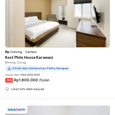
Coliving
•
Campur
Kost Philo House Karawaci
Binong, Curug
3.0 km dari Universitas Pelita Harapan
mulai dari
Rp2.000.000
Rp1.800.000
/
bulan
-
10
%
Lihat info lebih banyak
Close