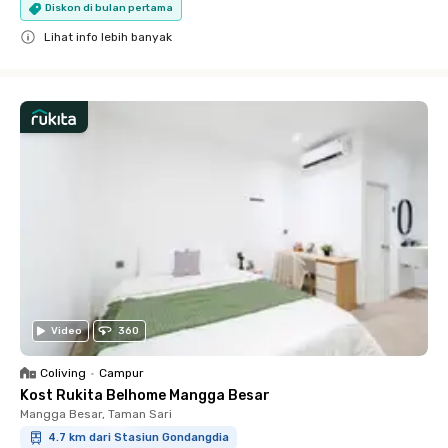
Diskon di bulan pertama
Lihat info lebih banyak
Close
Video
360
Coliving
•
Campur
Kost Rukita Belhome Mangga Besar
Mangga Besar, Taman Sari
4.7 km dari Stasiun Gondangdia