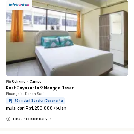
Coliving
•
Campur
Kost Jayakarta 9 Mangga Besar
Pinangsia, Taman Sari
75 m dari Stasiun Jayakarta
mulai dari
Rp1.250.000
/
bulan
Lihat info lebih banyak
Close