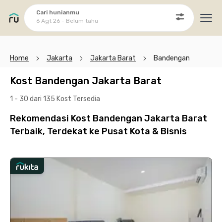
Cari hunianmu
6 Agt 26 - Belum tahu
Ope
Home
Jakarta
Jakarta Barat
Bandengan
Kost Bandengan Jakarta Barat
1 - 30 dari 135 Kost
Tersedia
Rekomendasi Kost Bandengan Jakarta Barat
Terbaik, Terdekat ke Pusat Kota & Bisnis