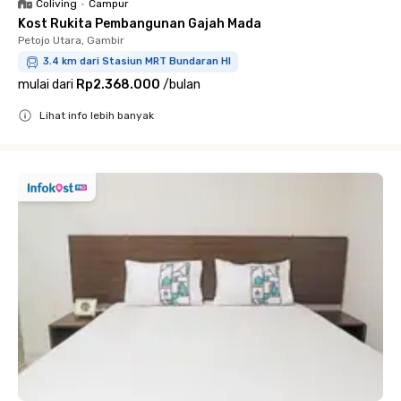
Coliving
•
Campur
Kost Rukita Pembangunan Gajah Mada
Petojo Utara, Gambir
3.4 km dari Stasiun MRT Bundaran HI
mulai dari
Rp2.368.000
/
bulan
Lihat info lebih banyak
Close