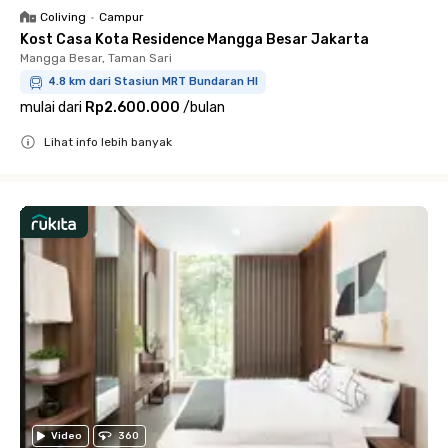
Coliving
•
Campur
Kost Casa Kota Residence Mangga Besar Jakarta
Mangga Besar, Taman Sari
4.8 km dari Stasiun MRT Bundaran HI
mulai dari
Rp2.600.000
/
bulan
Lihat info lebih banyak
Close
Video
360