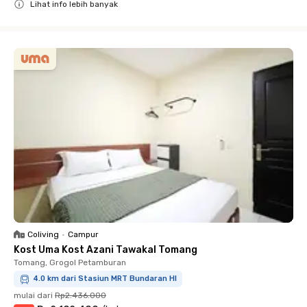
Lihat info lebih banyak
Close
Coliving
•
Campur
Kost Uma Kost Azani Tawakal Tomang
Tomang, Grogol Petamburan
4.0 km dari Stasiun MRT Bundaran HI
mulai dari
Rp2.436.000