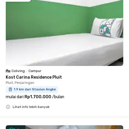
Coliving
•
Campur
Kost Carina Residence Pluit
Pluit, Penjaringan
1.9 km dari Stasiun Angke
mulai dari
Rp1.700.000
/
bulan
Lihat info lebih banyak
Close