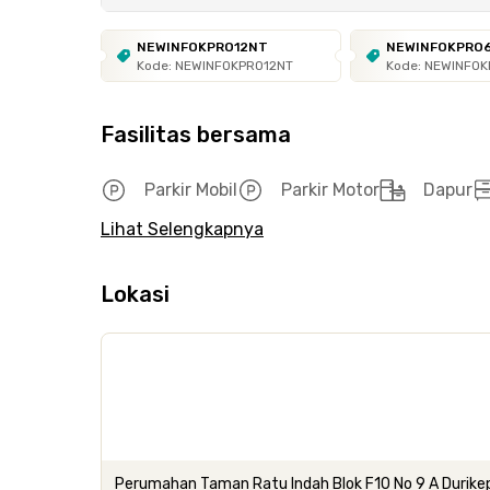
NEWINFOKPRO12NT
NEWINFOKPRO
Kode: NEWINFOKPRO12NT
Kode: NEWINFO
Fasilitas bersama
Parkir Mobil
Parkir Motor
Dapur
Lihat Selengkapnya
Lokasi
Perumahan Taman Ratu Indah Blok F10 No 9 A Durikep