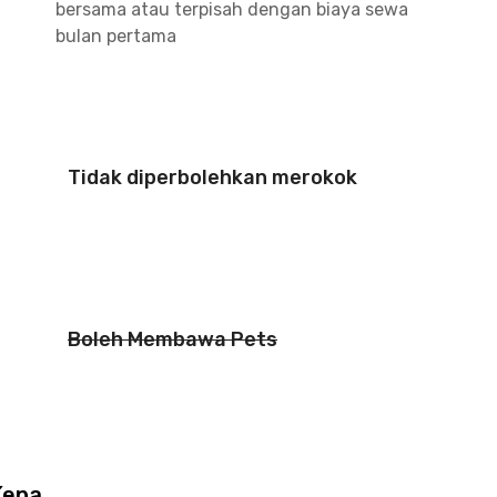
bersama atau terpisah dengan biaya sewa
bulan pertama
Tidak diperbolehkan merokok
Boleh Membawa Pets
Kepa