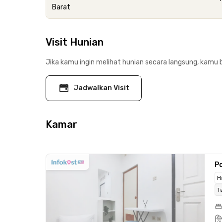
Barat
Visit Hunian
Jika kamu ingin melihat hunian secara langsung, kamu b
Jadwalkan Visit
Kamar
Po
H
T