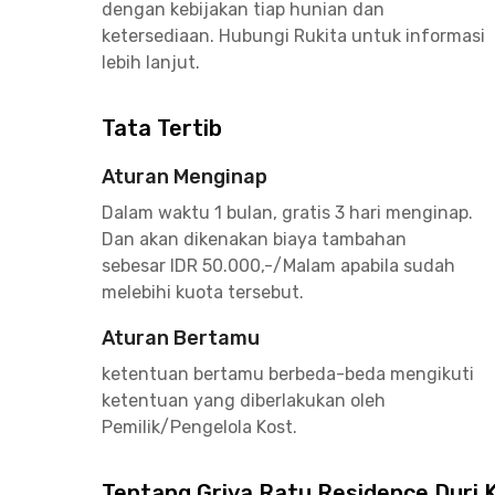
dengan kebijakan tiap hunian dan
ketersediaan. Hubungi Rukita untuk informasi
lebih lanjut.
Tata Tertib
Aturan Menginap
Dalam waktu 1 bulan, gratis 3 hari menginap.
Dan akan dikenakan biaya tambahan
sebesar IDR 50.000,-/Malam apabila sudah
melebihi kuota tersebut.
Aturan Bertamu
ketentuan bertamu berbeda-beda mengikuti
ketentuan yang diberlakukan oleh
Pemilik/Pengelola Kost.
Tentang Griya Ratu Residence Duri 