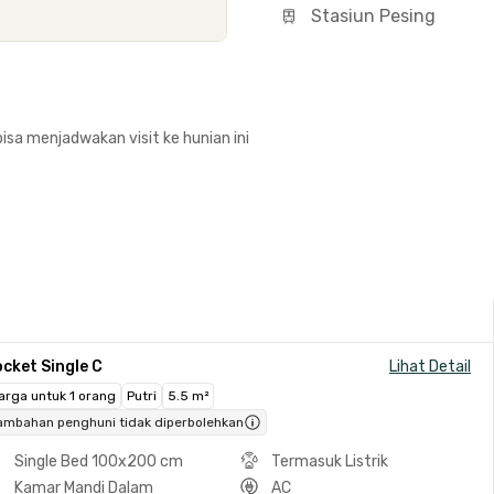
Stasiun Pesing
isa menjadwakan visit ke hunian ini
cket Single C
Lihat Detail
arga untuk 1 orang
Putri
5.5 m²
ambahan penghuni tidak diperbolehkan
Single Bed 100x200 cm
Termasuk Listrik
Kamar Mandi Dalam
AC