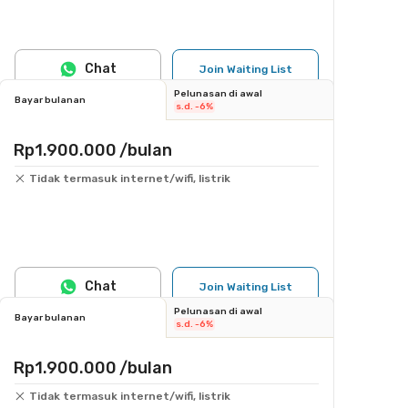
Chat
Join Waiting List
Pelunasan di awal
Bayar bulanan
s.d. -6%
Rp1.900.000
/bulan
Tidak termasuk internet/wifi, listrik
Chat
Join Waiting List
Pelunasan di awal
Bayar bulanan
s.d. -6%
Rp1.900.000
/bulan
Tidak termasuk internet/wifi, listrik