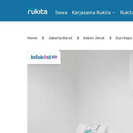
Sewa
Kerjasama Rukita
Rukit
Home
Jakarta Barat
Kebon Jeruk
Duri Kepa