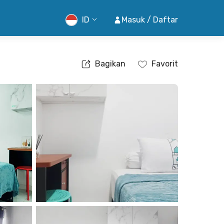
ID
Masuk / Daftar
Bagikan
Favorit