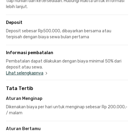
tiap hunian dan ketersediaan. Hubungi Rukita untuk informasi
lebih lanjut.
Deposit
Deposit sebesar Rp500.000, dibayarkan bersama atau
terpisah dengan biaya sewa bulan pertama
Informasi pembatalan
Pembatalan dapat dilakukan dengan biaya minimal 50% dari
deposit atau sewa.
Lihat selengkapnya
Tata Tertib
Aturan Menginap
Dikenakan biaya per hari untuk menginap sebesar Rp 200.000,-
/ malam
Aturan Bertamu