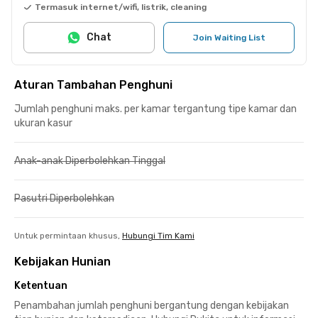
Termasuk internet/wifi, listrik, cleaning
Chat
Join Waiting List
Aturan Tambahan Penghuni
Jumlah penghuni maks. per kamar tergantung tipe kamar dan
ukuran kasur
Anak-anak Diperbolehkan Tinggal
Pasutri Diperbolehkan
Untuk permintaan khusus,
Hubungi Tim Kami
Kebijakan Hunian
Ketentuan
Penambahan jumlah penghuni bergantung dengan kebijakan