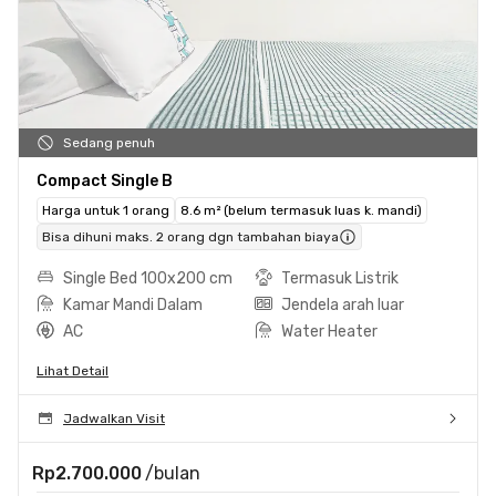
Sedang penuh
Compact Single B
Harga untuk 1 orang
8.6 m² (belum termasuk luas k. mandi)
Bisa dihuni maks. 2 orang dgn tambahan biaya
Single Bed 100x200 cm
Termasuk Listrik
Kamar Mandi Dalam
Jendela arah luar
AC
Water Heater
Lihat Detail
Jadwalkan Visit
Rp2.700.000
/bulan