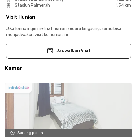
Stasiun Palmerah
1.34 km
Visit Hunian
Jika kamu ingin melihat hunian secara langsung, kamu bisa
menjadwakan visit ke hunian ini
Jadwalkan Visit
Kamar
Sedang penuh