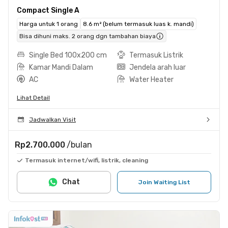
Compact Single A
Harga untuk 1 orang
8.6 m² (belum termasuk luas k. mandi)
Bisa dihuni maks. 2 orang dgn tambahan biaya
Single Bed 100x200 cm
Termasuk Listrik
Kamar Mandi Dalam
Jendela arah luar
AC
Water Heater
Lihat Detail
Jadwalkan Visit
Rp2.700.000
/bulan
Termasuk internet/wifi, listrik, cleaning
Chat
Join Waiting List