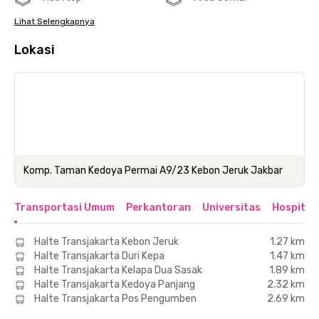
Lihat Selengkapnya
Lokasi
Komp. Taman Kedoya Permai A9/23 Kebon Jeruk Jakbar
Transportasi Umum
Perkantoran
Universitas
Hospital
Halte Transjakarta Kebon Jeruk
1.27 km
Halte Transjakarta Duri Kepa
1.47 km
Halte Transjakarta Kelapa Dua Sasak
1.89 km
Halte Transjakarta Kedoya Panjang
2.32 km
Halte Transjakarta Pos Pengumben
2.69 km