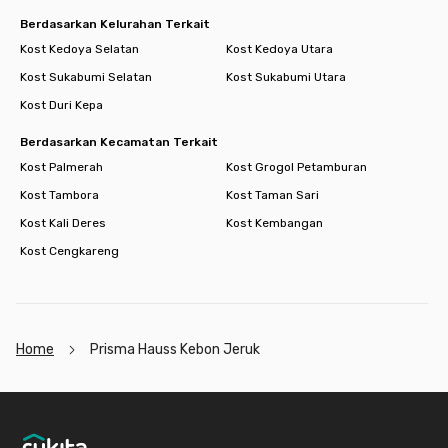
Berdasarkan Kelurahan Terkait
Kost Kedoya Selatan
Kost Kedoya Utara
Kost Sukabumi Selatan
Kost Sukabumi Utara
Kost Duri Kepa
Berdasarkan Kecamatan Terkait
Kost Palmerah
Kost Grogol Petamburan
Kost Tambora
Kost Taman Sari
Kost Kali Deres
Kost Kembangan
Kost Cengkareng
Home
Prisma Hauss Kebon Jeruk
Footer