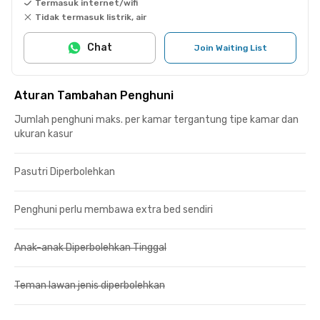
Termasuk internet/wifi
Tidak termasuk listrik, air
Chat
Join Waiting List
Aturan Tambahan Penghuni
Jumlah penghuni maks. per kamar tergantung tipe kamar dan
ukuran kasur
Pasutri Diperbolehkan
Penghuni perlu membawa extra bed sendiri
Anak-anak Diperbolehkan Tinggal
Teman lawan jenis diperbolehkan