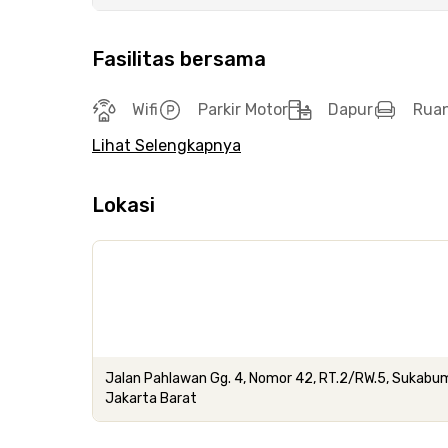
Fasilitas bersama
Wifi
Parkir Motor
Dapur
Rua
Lihat Selengkapnya
Lokasi
Jalan Pahlawan Gg. 4, Nomor 42, RT.2/RW.5, Sukabumi 
Jakarta Barat