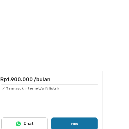
Rp1.900.000
/bulan
Termasuk internet/wifi, listrik
Chat
Pilih