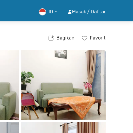
ID
Masuk / Daftar
Bagikan
Favorit