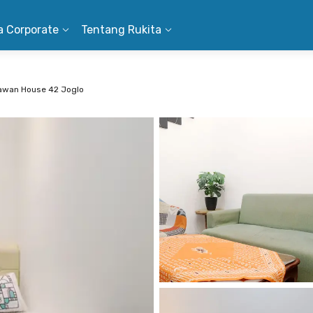
a Corporate
Tentang Rukita
lawan House 42 Joglo