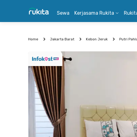
Sewa
Kerjasama Rukita
Rukit
Home
Jakarta Barat
Kebon Jeruk
Putri Pah