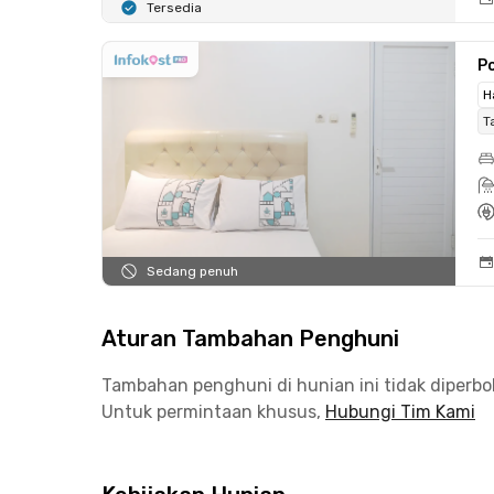
Tersedia
P
H
T
Sedang penuh
Aturan Tambahan Penghuni
Tambahan penghuni di hunian ini tidak diperb
Untuk permintaan khusus,
Hubungi Tim Kami