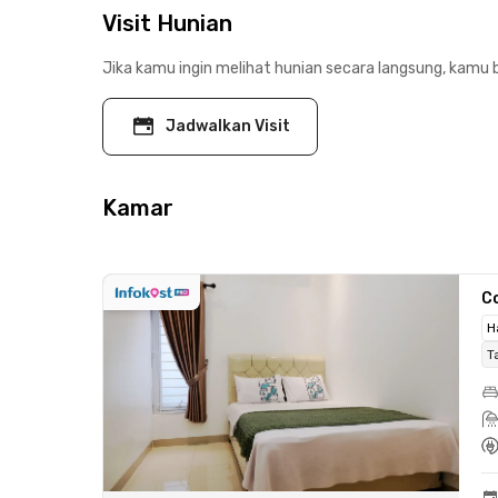
Visit Hunian
Jika kamu ingin melihat hunian secara langsung, kamu b
Jadwalkan Visit
Kamar
C
H
T