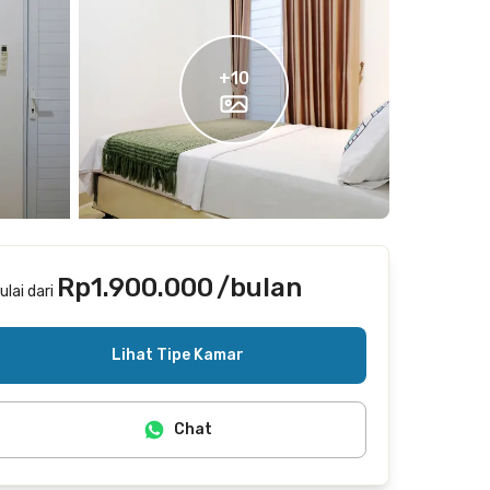
+
10
Rp1.900.000
/bulan
ulai dari
Termasuk internet/wifi
Lihat Tipe Kamar
Chat