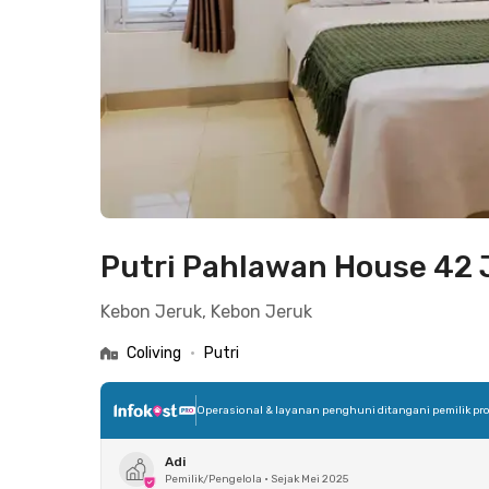
Putri Pahlawan House 42 
Kebon Jeruk, Kebon Jeruk
Coliving
•
Putri
Operasional & layanan penghuni ditangani pemilik pro
Adi
Pemilik/Pengelola
•
Sejak Mei 2025