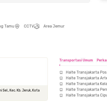
ng Tamu
CCTV
Area Jemur
Transportasi Umum
Perka
Halte Transjakarta P
Halte Transjakarta Arte
Halte Transjakarta Ke
Halte Transjakarta Per
Sel., Kec. Kb. Jeruk, Kota
Halte Transjakarta Cipu