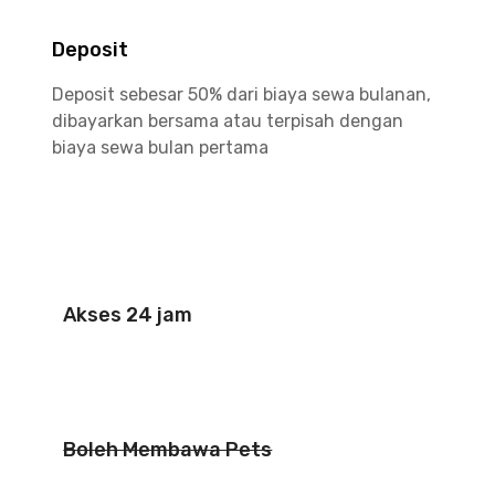
Deposit
Deposit sebesar 50% dari biaya sewa bulanan,
dibayarkan bersama atau terpisah dengan
biaya sewa bulan pertama
Akses 24 jam
Boleh Membawa Pets