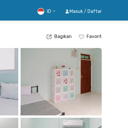
ID
Masuk / Daftar
Bagikan
Favorit