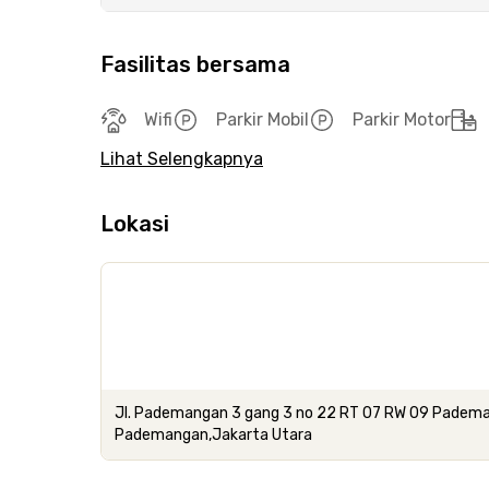
Fasilitas bersama
Wifi
Parkir Mobil
Parkir Motor
Lihat Selengkapnya
Lokasi
Jl. Pademangan 3 gang 3 no 22 RT 07 RW 09 Padem
Pademangan,Jakarta Utara