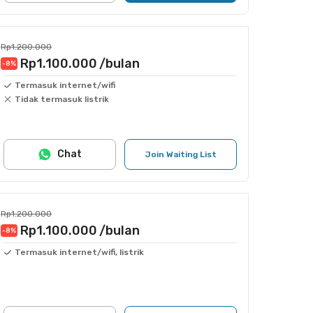
Rp1.200.000
Rp1.100.000
/bulan
-8
%
Termasuk internet/wifi
Tidak termasuk listrik
Chat
Join Waiting List
Rp1.200.000
Rp1.100.000
/bulan
-8
%
Termasuk internet/wifi, listrik