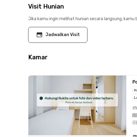
Visit Hunian
Jika kamu ingin melihat hunian secara langsung, kamu b
Jadwalkan Visit
Kamar
Po
H
L