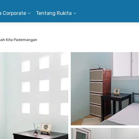
a Corporate
Tentang Rukita
mah Kita Pademangan