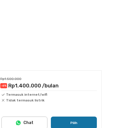
Rp1.500.000
Rp1.400.000
/bulan
-6
%
Termasuk internet/wifi
Tidak termasuk listrik
Chat
Pilih