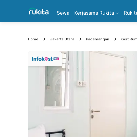
Sewa
Kerjasama Rukita
Rukit
Home
Jakarta Utara
Pademangan
Kost Ru