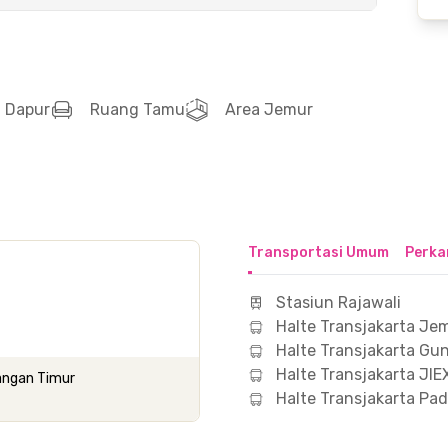
Dapur
Ruang Tamu
Area Jemur
Transportasi Umum
Perka
Stasiun Rajawali
Halte Transjakarta Je
Halte Transjakarta Gu
Halte Transjakarta JI
angan Timur
Halte Transjakarta P