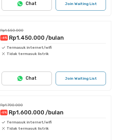
Chat
Join Waiting List
Rp1.550.000
Rp1.450.000
/bulan
-6
%
Termasuk internet/wifi
Tidak termasuk listrik
Chat
Join Waiting List
Rp1.700.000
Rp1.600.000
/bulan
-5
%
Termasuk internet/wifi
Tidak termasuk listrik