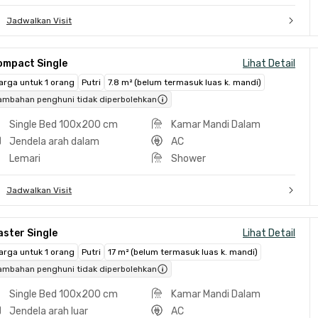
Jadwalkan Visit
ompact Single
Lihat Detail
arga untuk 1 orang
Putri
7.8 m² (belum termasuk luas k. mandi)
ambahan penghuni tidak diperbolehkan
Single Bed 100x200 cm
Kamar Mandi Dalam
Jendela arah dalam
AC
Lemari
Shower
Jadwalkan Visit
ster Single
Lihat Detail
arga untuk 1 orang
Putri
17 m² (belum termasuk luas k. mandi)
ambahan penghuni tidak diperbolehkan
Single Bed 100x200 cm
Kamar Mandi Dalam
Jendela arah luar
AC