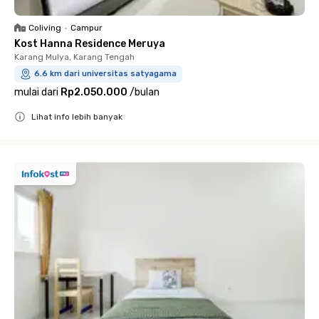
Coliving
•
Campur
Kost Hanna Residence Meruya
Karang Mulya, Karang Tengah
6.6 km dari universitas satyagama
mulai dari
Rp2.050.000
/
bulan
Lihat info lebih banyak
Close