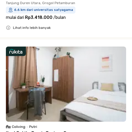
Tanjung Duren Utara, Grogol Petamburan
6.6 km dari universitas satyagama
mulai dari
Rp3.418.000
/
bulan
Lihat info lebih banyak
Close
Coliving
•
Putri