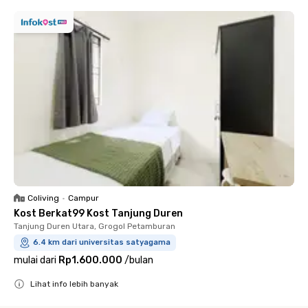
Coliving
•
Campur
Kost Berkat99 Kost Tanjung Duren
Tanjung Duren Utara, Grogol Petamburan
6.4 km dari universitas satyagama
mulai dari
Rp1.600.000
/
bulan
Lihat info lebih banyak
Close