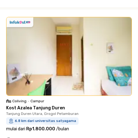
Close
Coliving
•
Campur
Kost Azalea Tanjung Duren
Tanjung Duren Utara, Grogol Petamburan
6.8 km dari universitas satyagama
mulai dari
Rp1.800.000
/
bulan