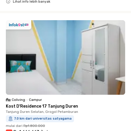
Lihat info lebih banyak
Close
Coliving
•
Campur
Kost D'Residence 17 Tanjung Duren
Tanjung Duren Selatan, Grogol Petamburan
7.0 km dari universitas satyagama
mulai dari
Rp1.800.000