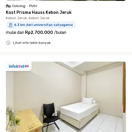
Coliving
•
Putri
Kost Prisma Hauss Kebon Jeruk
Kebon Jeruk, Kebon Jeruk
6.3 km dari universitas satyagama
mulai dari
Rp2.700.000
/
bulan
Lihat info lebih banyak
Close