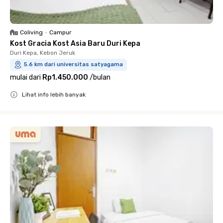
Coliving
•
Campur
Kost Gracia Kost Asia Baru Duri Kepa
Duri Kepa, Kebon Jeruk
5.6 km dari universitas satyagama
mulai dari
Rp1.450.000
/
bulan
Lihat info lebih banyak
Close