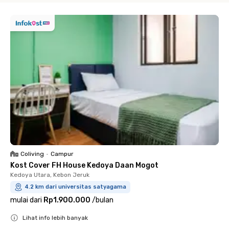
Coliving
•
Campur
Kost Cover FH House Kedoya Daan Mogot
Kedoya Utara, Kebon Jeruk
4.2 km dari universitas satyagama
mulai dari
Rp1.900.000
/
bulan
Lihat info lebih banyak