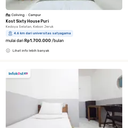
Coliving
•
Campur
Kost Sixty House Puri
Kedoya Selatan, Kebon Jeruk
4.6 km dari universitas satyagama
mulai dari
Rp1.700.000
/
bulan
Lihat info lebih banyak
Close