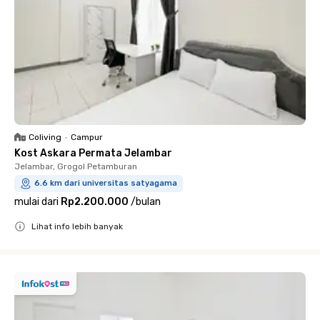
Coliving
•
Campur
Kost Askara Permata Jelambar
Jelambar, Grogol Petamburan
6.6 km dari universitas satyagama
mulai dari
Rp2.200.000
/
bulan
Lihat info lebih banyak
Close