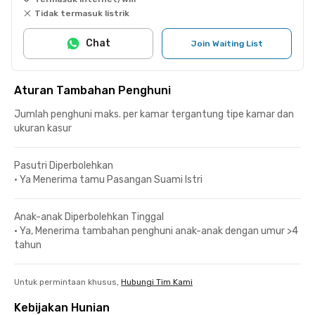
Tidak termasuk listrik
Chat
Join Waiting List
Aturan Tambahan Penghuni
Jumlah penghuni maks. per kamar tergantung tipe kamar dan
ukuran kasur
Pasutri Diperbolehkan
•
Ya Menerima tamu Pasangan Suami Istri
Anak-anak Diperbolehkan Tinggal
•
Ya, Menerima tambahan penghuni anak-anak dengan umur >4
tahun
Untuk permintaan khusus,
Hubungi Tim Kami
Kebijakan Hunian