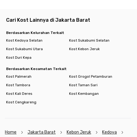
Cari Kost Lainnya di Jakarta Barat
Berdasarkan Kelurahan Terkait
Kost Kedoya Selatan
Kost Sukabumi Selatan
Kost Sukabumi Utara
Kost Kebon Jeruk
Kost Duri Kepa
Berdasarkan Kecamatan Terkait
Kost Palmerah
Kost Grogol Petamburan
Kost Tambora
Kost Taman Sari
Kost Kali Deres
Kost Kembangan
Kost Cengkareng
Home
Jakarta Barat
Kebon Jeruk
Kedoya