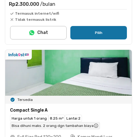
Rp2.300.000
/bulan
Termasuk internet/wifi
Tidak termasuk listrik
Chat
Pilih
Tersedia
Compact Single A
Harga untuk 1 orang
8.25 m²
Lantai 2
Bisa dihuni maks. 2 orang dgn tambahan biaya