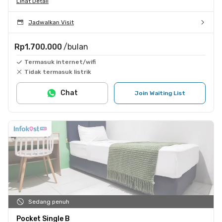
Lihat Detail
Jadwalkan Visit
Rp1.700.000
/bulan
Termasuk internet/wifi
Tidak termasuk listrik
Chat
Join Waiting List
Sedang penuh
Pocket Single B