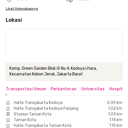
Lihat Selengkapnya
Lokasi
Komp. Green Garden Blok i5 No.4, Kedoya Utara,
Kecamatan Kebon Jeruk, Jakarta Barat
Transportasi Umum
Perkantoran
Universitas
Hospital
Halte Transjakarta Kedoya
0.39 km
Halte Transjakarta Kedoya Panjang
1.02 km
Stasiun Taman Kota
1.03 km
Taman Kota
1.14 km
Halte Transjakarta Taman Kota
1.15 km