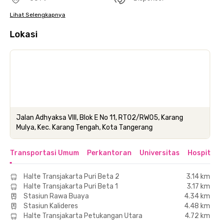
Lihat Selengkapnya
Lokasi
Jalan Adhyaksa VIII, Blok E No 11, RT02/RW05, Karang
Mulya, Kec. Karang Tengah, Kota Tangerang
Transportasi Umum
Perkantoran
Universitas
Hospital
Halte Transjakarta Puri Beta 2
3.14 km
Halte Transjakarta Puri Beta 1
3.17 km
Stasiun Rawa Buaya
4.34 km
Stasiun Kalideres
4.48 km
Halte Transjakarta Petukangan Utara
4.72 km