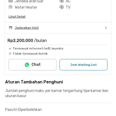
Jendela arah luar
AC
Water Heater
TV
Lihat Detail
Jadwalkan Visit
Rp2.200.000
/bulan
Termasuk internet/wifi, laundry
Tidak termasuk listrik
Chat
Join Waiting List
Aturan Tambahan Penghuni
Jumlah penghuni maks. per kamar tergantung tipe kamar dan
ukuran kasur
Pasutri Diperbolehkan