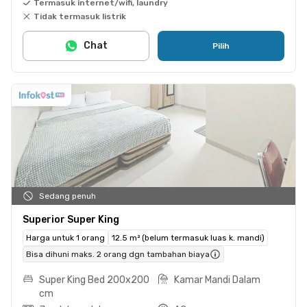
Termasuk internet/wifi, laundry
Tidak termasuk listrik
Chat
Pilih
Sedang penuh
Superior Super King
Harga untuk 1 orang
12.5 m² (belum termasuk luas k. mandi)
Bisa dihuni maks. 2 orang dgn tambahan biaya
Super King Bed 200x200
Kamar Mandi Dalam
cm