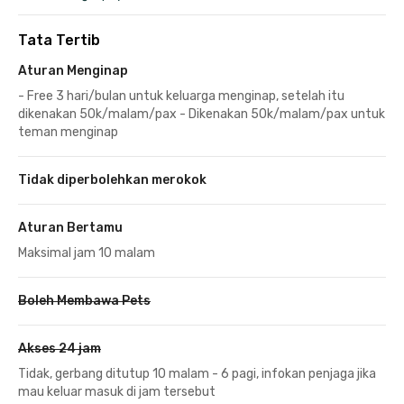
Tata Tertib
Aturan Menginap
- Free 3 hari/bulan untuk keluarga menginap, setelah itu
dikenakan 50k/malam/pax - Dikenakan 50k/malam/pax untuk
teman menginap
Tidak diperbolehkan merokok
Aturan Bertamu
Maksimal jam 10 malam
Boleh Membawa Pets
Akses 24 jam
Tidak, gerbang ditutup 10 malam - 6 pagi, infokan penjaga jika
mau keluar masuk di jam tersebut